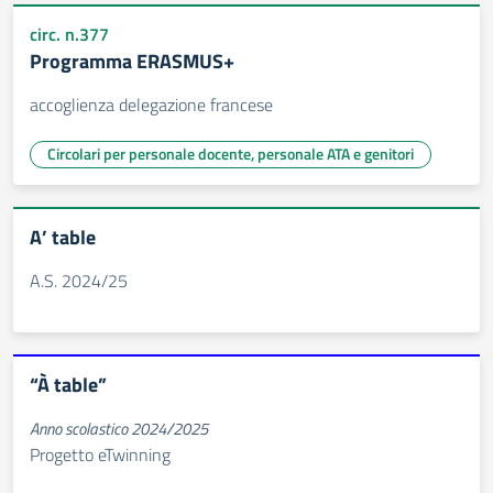
circ. n.377
Programma ERASMUS+
accoglienza delegazione francese
Circolari per personale docente, personale ATA e genitori
A’ table
A.S. 2024/25
“À table”
Anno scolastico 2024/2025
Progetto eTwinning