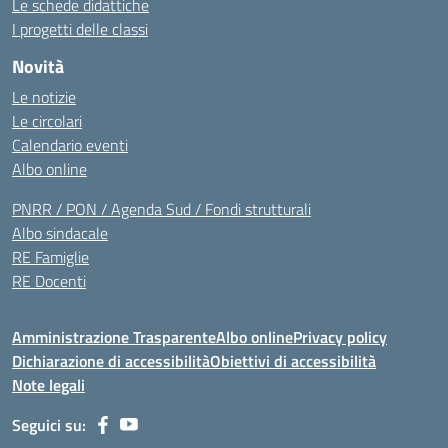
Le schede didattiche
I progetti delle classi
Novità
Le notizie
Le circolari
Calendario eventi
Albo online
PNRR / PON / Agenda Sud / Fondi strutturali
Albo sindacale
RE Famiglie
RE Docenti
Amministrazione Trasparente
Albo online
Privacy policy
Dichiarazione di accessibilità
Obiettivi di accessibilità
Note legali
Seguici su: