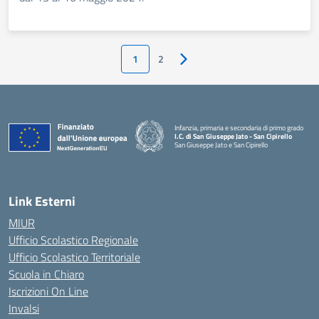
1
2
Pagina successiva
Infanzia, primaria e secondaria di primo grado
I.C. di San Giuseppe Jato - San Cipirello
San Giuseppe Jato e San Cipirello
Link Esterni
MIUR
Ufficio Scolastico Regionale
Ufficio Scolastico Territoriale
Scuola in Chiaro
Iscrizioni On Line
Invalsi