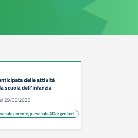
ticipata delle attività
la scuola dell’infanzia
 del 29/06/2026
rsonale docente, personale ATA e genitori