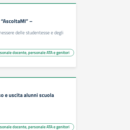
i “AscoltaMI” –
enessere delle studentesse e degli
rsonale docente, personale ATA e genitori
o e uscita alunni scuola
rsonale docente, personale ATA e genitori