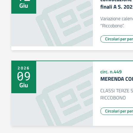
Giu
finali A S. 20
Variazione calen
“Riccobono”.
Circolari per pe
2026
09
circ. n.449
MERENDA CO
Giu
CLASSI TERZE
RICCOBONO
Circolari per pe