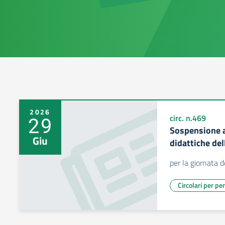
2026
29
circ. n.469
Sospensione an
Giu
didattiche del
per la giornata
Circolari per pe