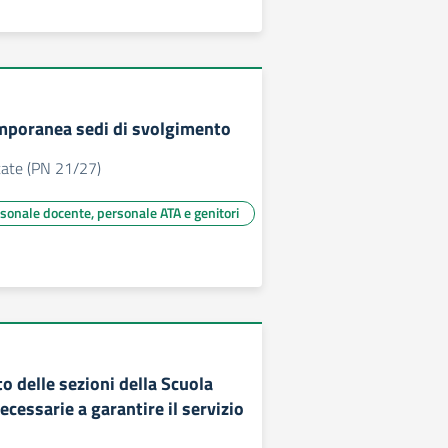
mporanea sedi di svolgimento
tate (PN 21/27)
rsonale docente, personale ATA e genitori
 delle sezioni della Scuola
necessarie a garantire il servizio