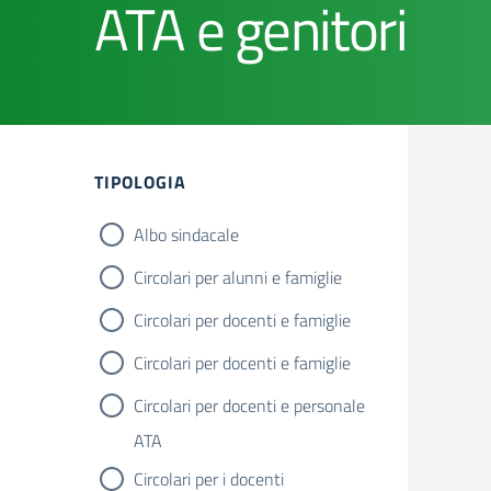
ATA e genitori
TIPOLOGIA
Albo sindacale
Circolari per alunni e famiglie
Circolari per docenti e famiglie
Circolari per docenti e famiglie
Circolari per docenti e personale
ATA
Circolari per i docenti