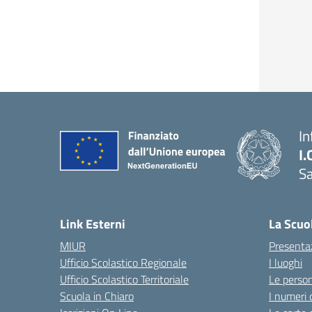
In
I.
Sa
Link Esterni
La Scuo
MIUR
Presenta
Ufficio Scolastico Regionale
I luoghi
Ufficio Scolastico Territoriale
Le perso
Scuola in Chiaro
I numeri 