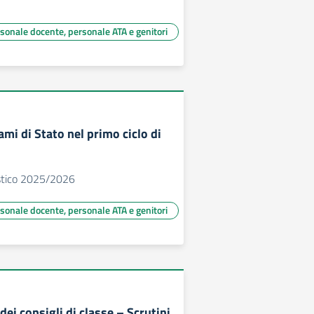
rsonale docente, personale ATA e genitori
mi di Stato nel primo ciclo di
astico 2025/2026
rsonale docente, personale ATA e genitori
ei consigli di classe – Scrutini