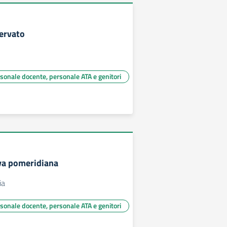
ervato
rsonale docente, personale ATA e genitori
va pomeridiana
ia
rsonale docente, personale ATA e genitori