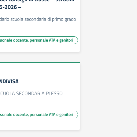
25-2026 –
dario scuola secondaria di primo grado
rsonale docente, personale ATA e genitori
NDIVISA
 SCUOLA SECONDARIA PLESSO
rsonale docente, personale ATA e genitori