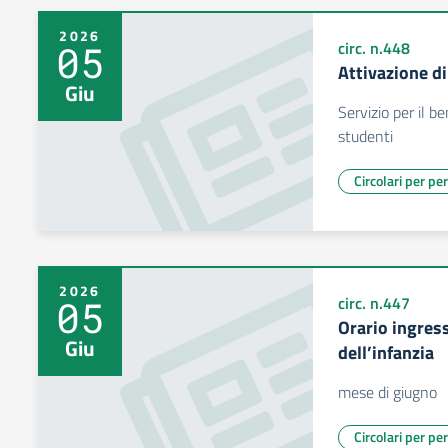
2026
05
circ. n.448
Attivazione d
Giu
Servizio per il b
studenti
Circolari per pe
2026
05
circ. n.447
Orario ingress
Giu
dell’infanzia
mese di giugno
Circolari per pe