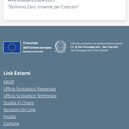
"Bullismo Zero. Insieme per Crescere"
Infanzia, primaria e secondaria di primo grado
I.C. di San Giuseppe Jato - San Cipirello
San Giuseppe Jato e San Cipirello
Link Esterni
MIUR
Ufficio Scolastico Regionale
Ufficio Scolastico Territoriale
Scuola in Chiaro
Iscrizioni On Line
Invalsi
Comune