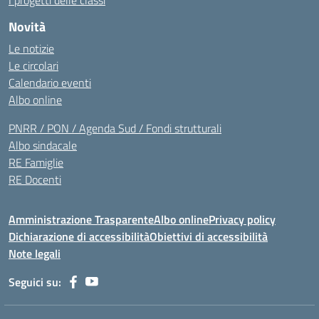
I progetti delle classi
Novità
Le notizie
Le circolari
Calendario eventi
Albo online
PNRR / PON / Agenda Sud / Fondi strutturali
Albo sindacale
RE Famiglie
RE Docenti
Amministrazione Trasparente
Albo online
Privacy policy
Dichiarazione di accessibilità
Obiettivi di accessibilità
Note legali
Seguici su: