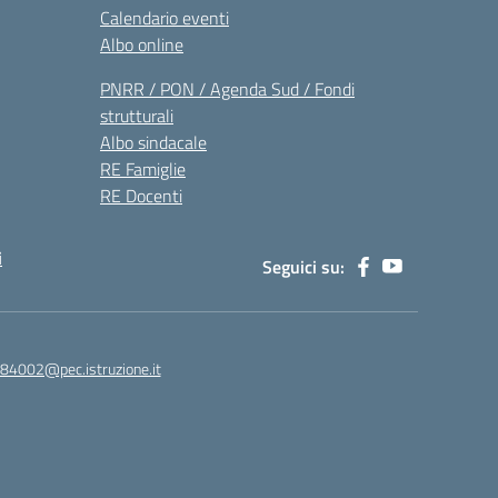
Calendario eventi
Albo online
PNRR / PON / Agenda Sud / Fondi
strutturali
Albo sindacale
RE Famiglie
RE Docenti
i
Seguici su:
84002@pec.istruzione.it