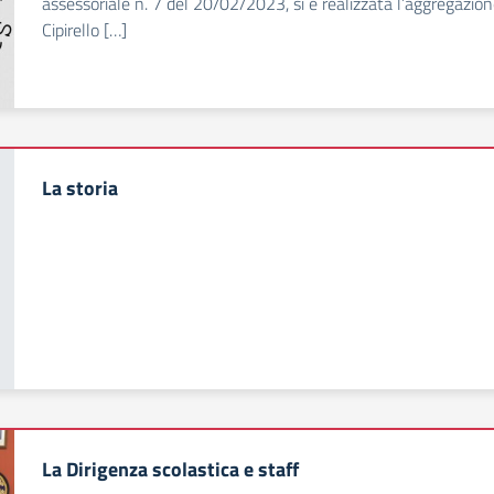
assessoriale n. 7 del 20/02/2023, si è realizzata l’aggregazion
Cipirello […]
La storia
La Dirigenza scolastica e staff