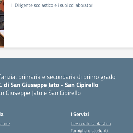
Il Dirigente scolastico e i suoi collaboratori
fanzia, primaria e secondaria di primo grado
C. di San Giuseppe Jato - San Cipirello
n Giuseppe Jato e San Cipirello
la
I Servizi
zione
Personale scolastico
Famiglie e studenti