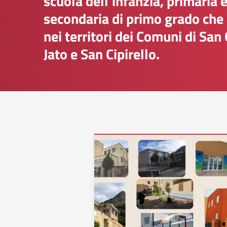
scuola dell'infanzia, primaria 
secondaria di primo grado che
nei territori dei Comuni di San
Jato e San Cipirello.