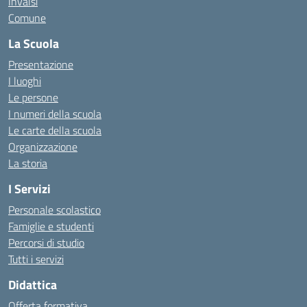
Invalsi
Comune
La Scuola
Presentazione
I luoghi
Le persone
I numeri della scuola
Le carte della scuola
Organizzazione
La storia
I Servizi
Personale scolastico
Famiglie e studenti
Percorsi di studio
Tutti i servizi
Didattica
Offerta formativa