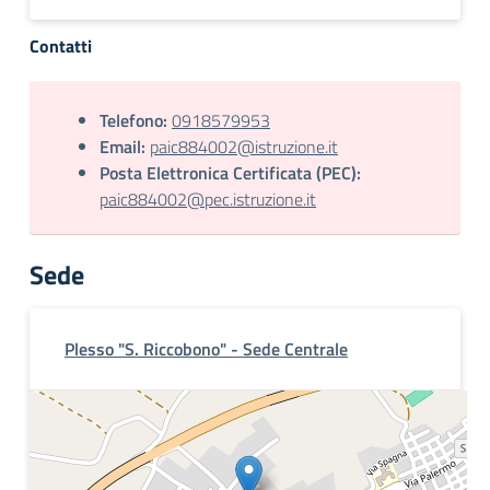
Contatti
Telefono:
0918579953
Email:
paic884002@istruzione.it
Posta Elettronica Certificata (PEC):
paic884002@pec.istruzione.it
Sede
Plesso "S. Riccobono" - Sede Centrale