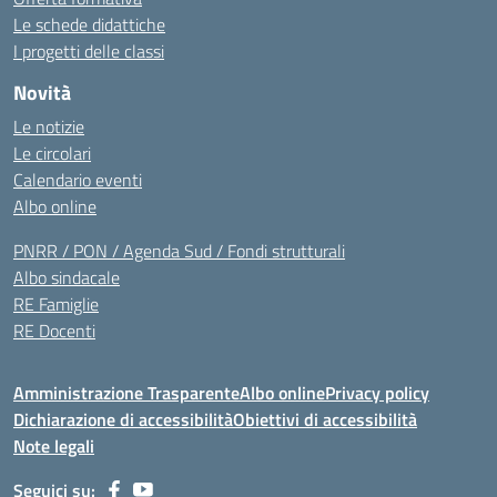
Le schede didattiche
I progetti delle classi
Novità
Le notizie
Le circolari
Calendario eventi
Albo online
PNRR / PON / Agenda Sud / Fondi strutturali
Albo sindacale
RE Famiglie
RE Docenti
Amministrazione Trasparente
Albo online
Privacy policy
Dichiarazione di accessibilità
Obiettivi di accessibilità
Note legali
Seguici su: