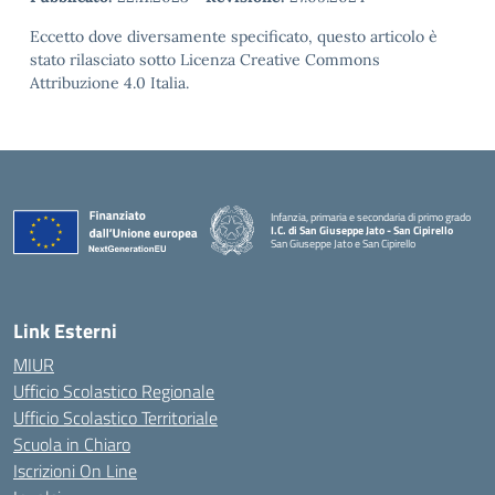
Eccetto dove diversamente specificato, questo articolo è
stato rilasciato sotto Licenza Creative Commons
Attribuzione 4.0 Italia.
Infanzia, primaria e secondaria di primo grado
I.C. di San Giuseppe Jato - San Cipirello
San Giuseppe Jato e San Cipirello
Link Esterni
MIUR
Ufficio Scolastico Regionale
Ufficio Scolastico Territoriale
Scuola in Chiaro
Iscrizioni On Line