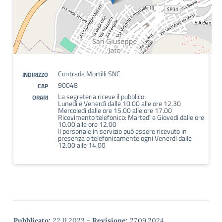
Contrada Mortilli SNC
INDIRIZZO
90048
CAP
La segreteria riceve il pubblico:
ORARI
Lunedì e Venerdì dalle 10.00 alle ore 12.30
Mercoledì dalle ore 15.00 alle ore 17.00
Ricevimento telefonico: Martedì e Giovedì dalle ore
10.00 alle ore 12.00
Il personale in servizio può essere ricevuto in
presenza o telefonicamente ogni Venerdì dalle
12.00 alle 14.00
Pubblicato:
22.11.2023
-
Revisione:
27.09.2024