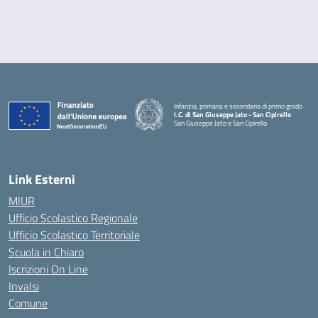
Infanzia, primaria e secondaria di primo grado
I.C. di San Giuseppe Jato - San Cipirello
San Giuseppe Jato e San Cipirello
Link Esterni
MIUR
Ufficio Scolastico Regionale
Ufficio Scolastico Territoriale
Scuola in Chiaro
Iscrizioni On Line
Invalsi
Comune