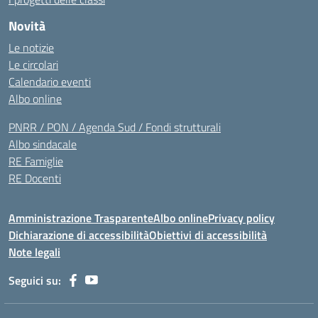
Novità
Le notizie
Le circolari
Calendario eventi
Albo online
PNRR / PON / Agenda Sud / Fondi strutturali
Albo sindacale
RE Famiglie
RE Docenti
Amministrazione Trasparente
Albo online
Privacy policy
Dichiarazione di accessibilità
Obiettivi di accessibilità
Note legali
Seguici su: