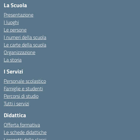
La Scuola
Presentazione
I luoghi
Le persone
I numeri della scuola
Le carte della scuola
Organizzazione
La storia
I Servizi
Personale scolastico
Famiglie e studenti
Percorsi di studio
Tutti i servizi
Didattica
Offerta formativa
Le schede didattiche
I progetti delle classi