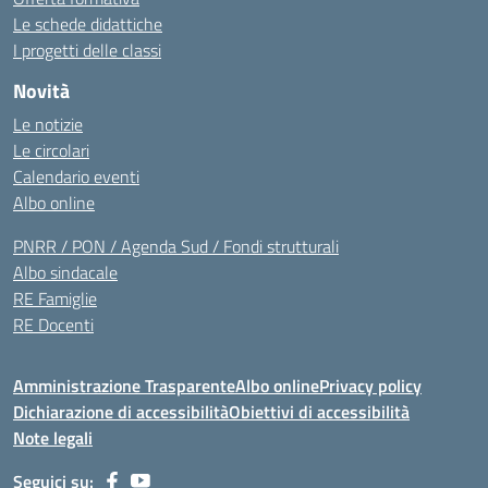
Le schede didattiche
I progetti delle classi
Novità
Le notizie
Le circolari
Calendario eventi
Albo online
PNRR / PON / Agenda Sud / Fondi strutturali
Albo sindacale
RE Famiglie
RE Docenti
Amministrazione Trasparente
Albo online
Privacy policy
Dichiarazione di accessibilità
Obiettivi di accessibilità
Note legali
Seguici su: