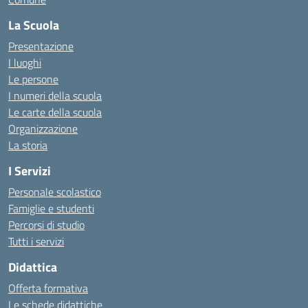
La Scuola
Presentazione
I luoghi
Le persone
I numeri della scuola
Le carte della scuola
Organizzazione
La storia
I Servizi
Personale scolastico
Famiglie e studenti
Percorsi di studio
Tutti i servizi
Didattica
Offerta formativa
Le schede didattiche