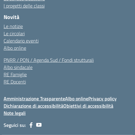
I progetti delle classi
Novità
Le notizie
Le circolari
Calendario eventi
Albo online
PNRR / PON / Agenda Sud / Fondi strutturali
Albo sindacale
RE Famiglie
RE Docenti
Amministrazione Trasparente
Albo online
Privacy policy
Dichiarazione di accessibilità
Obiettivi di accessibilità
Note legali
Seguici su: