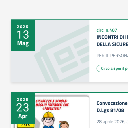
2026
13
circ. n.407
INCONTRI DI 
Mag
DELLA SICUR
PER IL PERSON
Circolari per il
2026
Convocazione 
23
D.Lgs 81/08
Apr
28 aprile 2026, 