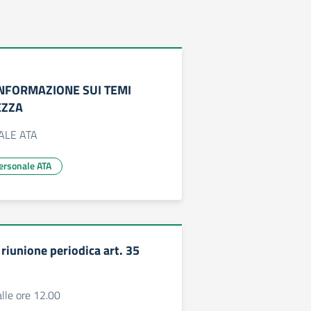
INFORMAZIONE SUI TEMI
EZZA
ALE ATA
 personale ATA
riunione periodica art. 35
alle ore 12.00