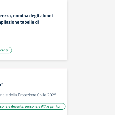
urezza, nomina degli alunni
mpilazione tabelle di
ocenti
o”
ale della Protezione Civile 2025 .
rsonale docente, personale ATA e genitori