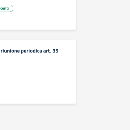
ocenti
riunione periodica art. 35