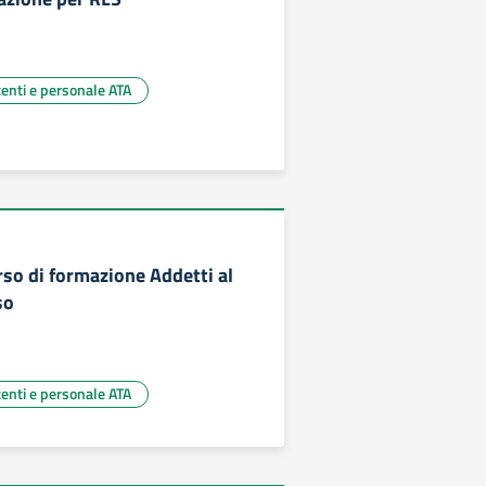
centi e personale ATA
rso di formazione Addetti al
so
centi e personale ATA