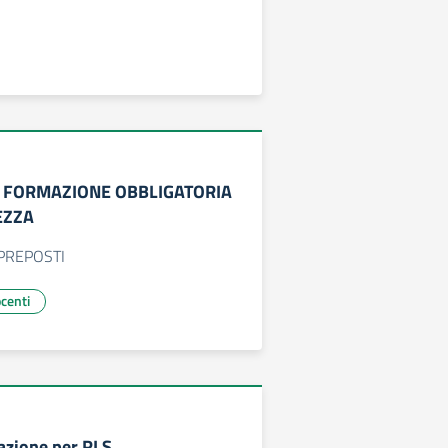
 FORMAZIONE OBBLIGATORIA
EZZA
 PREPOSTI
ocenti
azione per RLS