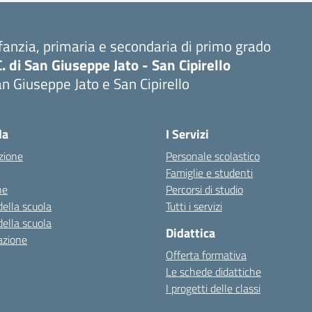
fanzia, primaria e secondaria di primo grado
C. di San Giuseppe Jato - San Cipirello
n Giuseppe Jato e San Cipirello
la
I Servizi
zione
Personale scolastico
Famiglie e studenti
ne
Percorsi di studio
della scuola
Tutti i servizi
della scuola
Didattica
azione
Offerta formativa
Le schede didattiche
I progetti delle classi