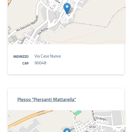
Via Case Nuove
INDIRIZZO
90048
CAP
Plesso "Piersanti Mattarella"