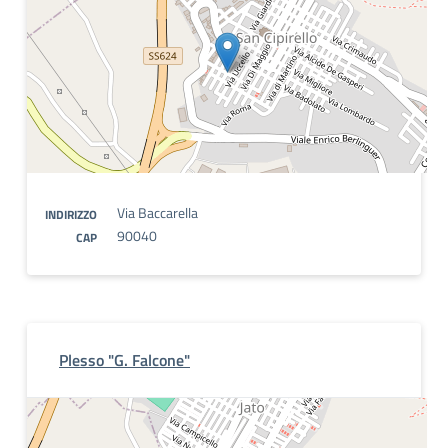
Via Baccarella
INDIRIZZO
90040
CAP
Plesso "G. Falcone"