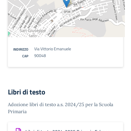
Via Vittorio Emanuele
INDIRIZZO
90048
CAP
Libri di testo
Adozione libri di testo a.s. 2024/25 per la Scuola
Primaria