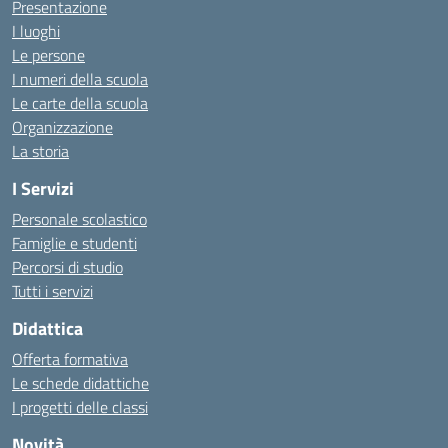
Presentazione
I luoghi
Le persone
I numeri della scuola
Le carte della scuola
Organizzazione
La storia
I Servizi
Personale scolastico
Famiglie e studenti
Percorsi di studio
Tutti i servizi
Didattica
Offerta formativa
Le schede didattiche
I progetti delle classi
Novità