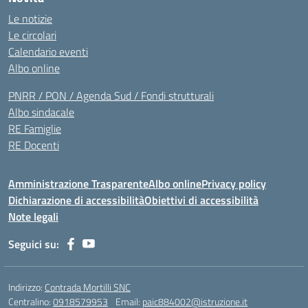
Le notizie
Le circolari
Calendario eventi
Albo online
PNRR / PON / Agenda Sud / Fondi strutturali
Albo sindacale
RE Famiglie
RE Docenti
Amministrazione Trasparente
Albo online
Privacy policy
Dichiarazione di accessibilità
Obiettivi di accessibilità
Note legali
Seguici su:
Indirizzo:
Contrada Mortilli SNC
Centralino:
0918579953
Email:
paic884002@istruzione.it