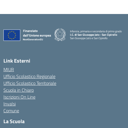
Infanzia, primaria e secondaria di primo grado
I.C. di San Giuseppe Jato - San Cipirello
San Giuseppe Jato e San Cipirello
Link Esterni
MIUR
Ufficio Scolastico Regionale
Ufficio Scolastico Territoriale
Scuola in Chiaro
Iscrizioni On Line
Invalsi
Comune
La Scuola