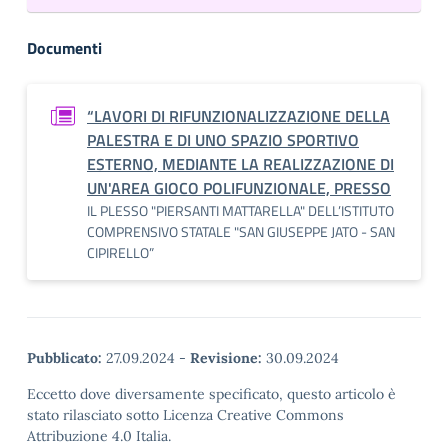
Documenti
“LAVORI DI RIFUNZIONALIZZAZIONE DELLA
PALESTRA E DI UNO SPAZIO SPORTIVO
ESTERNO, MEDIANTE LA REALIZZAZIONE DI
UN'AREA GIOCO POLIFUNZIONALE, PRESSO
IL PLESSO "PIERSANTI MATTARELLA" DELL’ISTITUTO
COMPRENSIVO STATALE "SAN GIUSEPPE JATO - SAN
CIPIRELLO”
Pubblicato:
27.09.2024
-
Revisione:
30.09.2024
Eccetto dove diversamente specificato, questo articolo è
stato rilasciato sotto Licenza Creative Commons
Attribuzione 4.0 Italia.