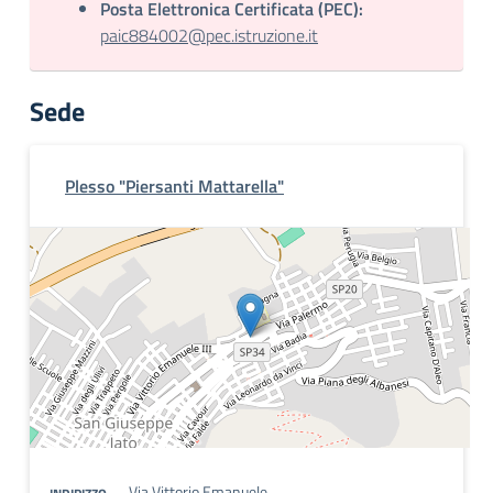
Posta Elettronica Certificata (PEC):
paic884002@pec.istruzione.it
Sede
Plesso "Piersanti Mattarella"
Via Vittorio Emanuele