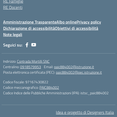
RE Famiglie
RE Docenti
Amministrazione Trasparente
Albo online
Privacy policy
Dichiarazione di accessibilità
Obiettivi di accessibilità
Note legali
Seguici su:
Indirizzo:
Contrada Mortilli SNC
Centralino:
0918579953
Email:
paic884002@istruzione.it
Posta elettronica certificata (PEC):
paic884002@pec.istruzione.it
Codice fiscale: 97167430822
Codice meccanografico:
PAIC884002
Codice Indice delle Pubbliche Amministrazioni (IPA): istsc_paic884002
Idea e progetto di Designers Italia