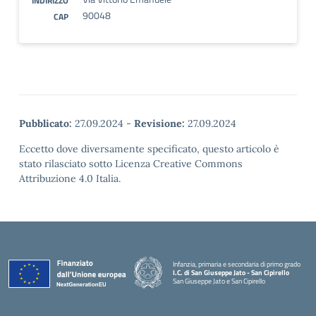
INDIRIZZO
90048
CAP
Pubblicato:
27.09.2024
-
Revisione:
27.09.2024
Eccetto dove diversamente specificato, questo articolo è
stato rilasciato sotto Licenza Creative Commons
Attribuzione 4.0 Italia.
Infanzia, primaria e secondaria di primo grado
I.C. di San Giuseppe Jato - San Cipirello
San Giuseppe Jato e San Cipirello