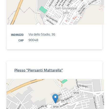
Via dello Stadio, 36
INDIRIZZO
90048
CAP
Plesso "Piersanti Mattarella"