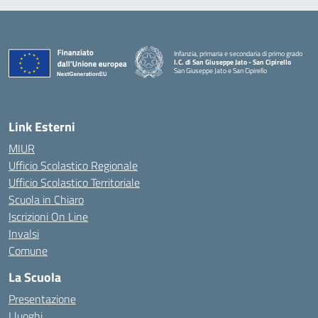
Infanzia, primaria e secondaria di primo grado
I.C. di San Giuseppe Jato - San Cipirello
San Giuseppe Jato e San Cipirello
Link Esterni
MIUR
Ufficio Scolastico Regionale
Ufficio Scolastico Territoriale
Scuola in Chiaro
Iscrizioni On Line
Invalsi
Comune
La Scuola
Presentazione
I luoghi