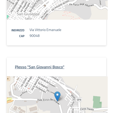
Via Vittorio Emanuele
INDIRIZZO
90048
CAP
Plesso "San Giovanni Bosco"