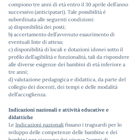
compiono tre anni di età entro il 30 aprile dell’anno
successivo (anticipatari). Tale possibilità è
subordinata alle seguenti condizioni:
a) disponibilità dei posti;
b) accertamento dell’avvenuto esaurimento di
eventuali liste di attesa;
c) disponibilità di locali e dotazioni idonei sotto il
profilo dell’agibilità e funzionalità, tali da rispondere
alle diverse esigenze dei bambini di età inferiore a
tre anni;
d) valutazione pedagogica e didattica, da parte del
collegio dei docenti, dei tempi e delle modalità
dell’accoglienza.
Indicazioni nazionali e attività educative e
didattiche
Le
Indicazioni nazionali
fissano i traguardi per lo
sviluppo delle competenze delle bambine e dei
bambini per ciascuno dei cinque “campi di