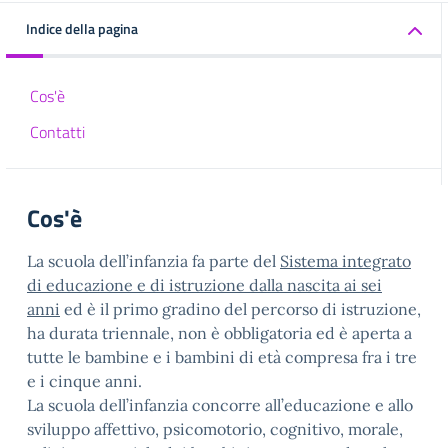
Indice della pagina
Cos'è
Contatti
Cos'è
La scuola dell’infanzia fa parte del
Sistema integrato
di educazione e di istruzione dalla nascita ai sei
anni
ed è il primo gradino del percorso di istruzione,
ha durata triennale, non è obbligatoria ed è aperta a
tutte le bambine e i bambini di età compresa fra i tre
e i cinque anni.
La scuola dell’infanzia concorre all’educazione e allo
sviluppo affettivo, psicomotorio, cognitivo, morale,