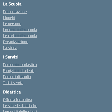
La Scuola
Presentazione
I luoghi
Le persone
I numeri della scuola
Le carte della scuola
Organizzazione
La storia
I Servizi
Personale scolastico
Famiglie e studenti
Percorsi di studio
Tutti i servizi
Didattica
Offerta formativa
Le schede didattiche
I progetti delle classi