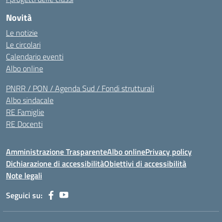
Novità
Le notizie
Le circolari
Calendario eventi
Albo online
PNRR / PON / Agenda Sud / Fondi strutturali
Albo sindacale
RE Famiglie
RE Docenti
Amministrazione Trasparente
Albo online
Privacy policy
Dichiarazione di accessibilità
Obiettivi di accessibilità
Note legali
Seguici su: