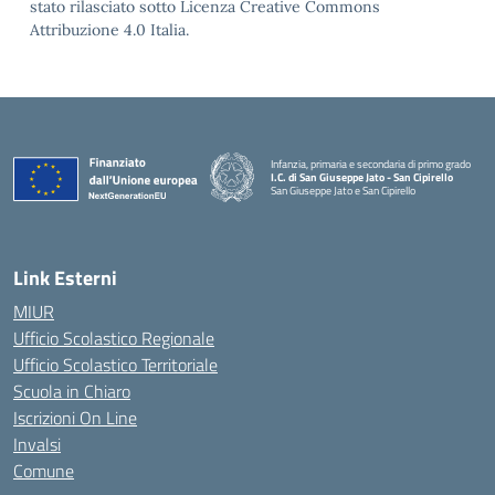
stato rilasciato sotto Licenza Creative Commons
Attribuzione 4.0 Italia.
Infanzia, primaria e secondaria di primo grado
I.C. di San Giuseppe Jato - San Cipirello
San Giuseppe Jato e San Cipirello
Link Esterni
MIUR
Ufficio Scolastico Regionale
Ufficio Scolastico Territoriale
Scuola in Chiaro
Iscrizioni On Line
Invalsi
Comune