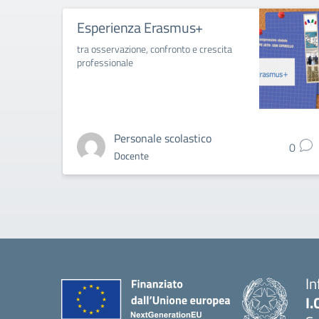
Esperienza Erasmus+
tra osservazione, confronto e crescita
professionale
Personale scolastico
0
Docente
In
I.