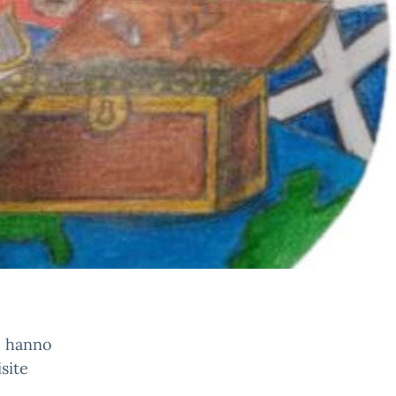
e, hanno
isite