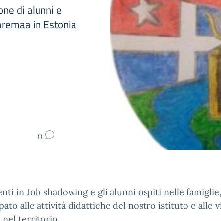
one di alunni e
aaremaa in Estonia
0
nti in Job shadowing e gli alunni ospiti nelle famigli
ato alle attività didattiche del nostro istituto e alle v
 nel territorio.