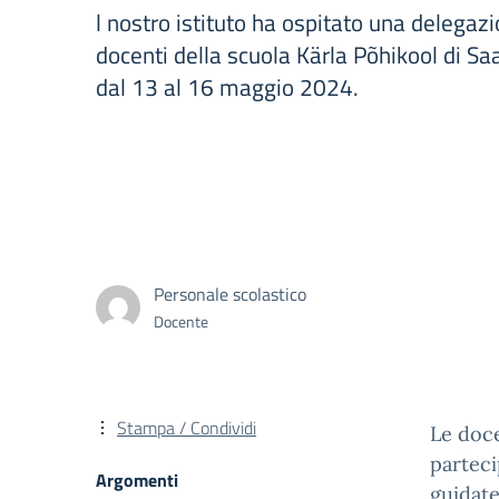
l nostro istituto ha ospitato una delegazi
docenti della scuola Kärla Põhikool di S
dal 13 al 16 maggio 2024.
Personale scolastico
Docente
Stampa / Condividi
Le doce
partecip
Argomenti
guidate