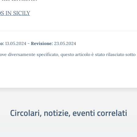
S IN SICILY
o:
13.05.2024
-
Revisione:
23.05.2024
ove diversamente specificato, questo articolo è stato rilasciato sott
Circolari, notizie, eventi correlati