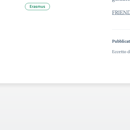
Erasmus
FRIEND
Pubblicat
Eccetto d