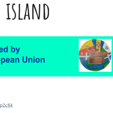
6p2c84