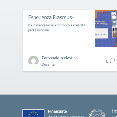
Esperienza Erasmus+
tra osservazione, confronto e crescita
professionale
Personale scolastico
0
Docente
In