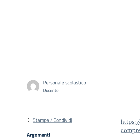
Personale scolastico
Docente
Stampa / Condividi
https:/
compre
Argomenti