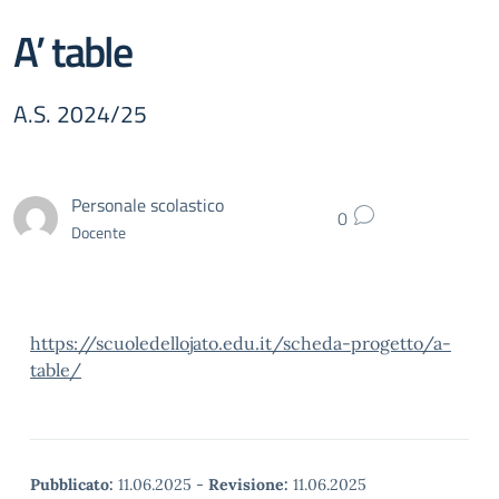
A’ table
A.S. 2024/25
Personale scolastico
0
Docente
https://scuoledellojato.edu.it/scheda-progetto/a-
table/
Pubblicato:
11.06.2025
-
Revisione:
11.06.2025