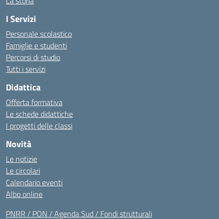
La storia
I Servizi
Personale scolastico
Famiglie e studenti
Percorsi di studio
Tutti i servizi
Didattica
Offerta formativa
Le schede didattiche
I progetti delle classi
Novità
Le notizie
Le circolari
Calendario eventi
Albo online
PNRR / PON / Agenda Sud / Fondi strutturali