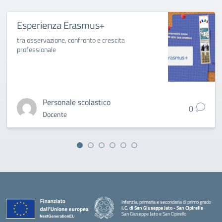
Esperienza Erasmus+
tra osservazione, confronto e crescita
professionale
Personale scolastico
0
Docente
Infanzia, primaria e secondaria di primo grado
I.C. di San Giuseppe Jato - San Cipirello
San Giuseppe Jato e San Cipirello