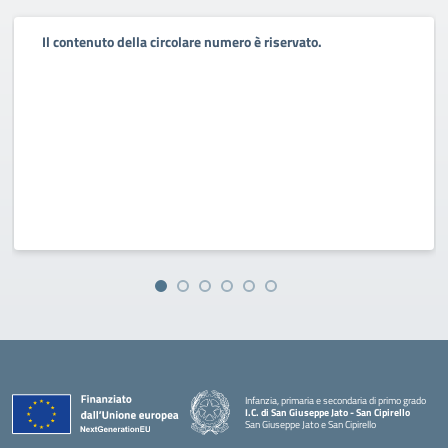
Il contenuto della circolare numero è riservato.
Infanzia, primaria e secondaria di primo grado
I.C. di San Giuseppe Jato - San Cipirello
San Giuseppe Jato e San Cipirello