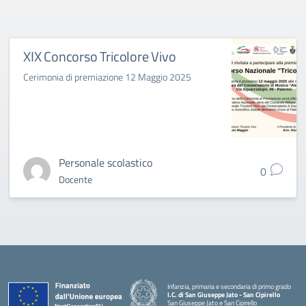
XIX Concorso Tricolore Vivo
Cerimonia di premiazione 12 Maggio 2025
Personale scolastico
0
Docente
Infanzia, primaria e secondaria di primo grado
I.C. di San Giuseppe Jato - San Cipirello
San Giuseppe Jato e San Cipirello