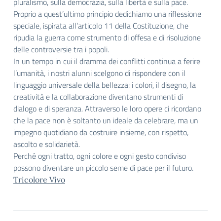
pluralismo, sulla democrazia, sulla libertà e sulla pace.
Proprio a quest’ultimo principio dedichiamo una riflessione
speciale, ispirata all’articolo 11 della Costituzione, che
ripudia la guerra come strumento di offesa e di risoluzione
delle controversie tra i popoli.
In un tempo in cui il dramma dei conflitti continua a ferire
l’umanità, i nostri alunni scelgono di rispondere con il
linguaggio universale della bellezza: i colori, il disegno, la
creatività e la collaborazione diventano strumenti di
dialogo e di speranza. Attraverso le loro opere ci ricordano
che la pace non è soltanto un ideale da celebrare, ma un
impegno quotidiano da costruire insieme, con rispetto,
ascolto e solidarietà.
Perché ogni tratto, ogni colore e ogni gesto condiviso
possono diventare un piccolo seme di pace per il futuro.
Tricolore Vivo