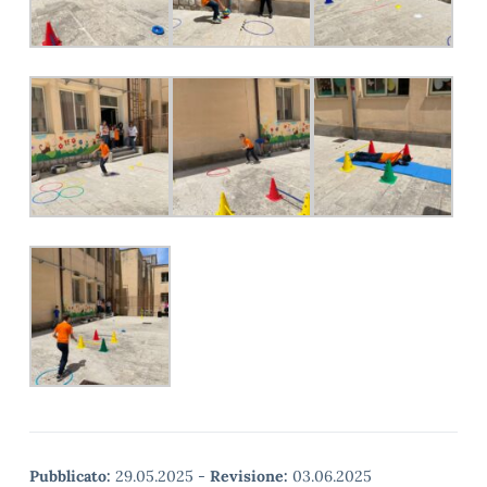
Pubblicato:
29.05.2025
-
Revisione:
03.06.2025