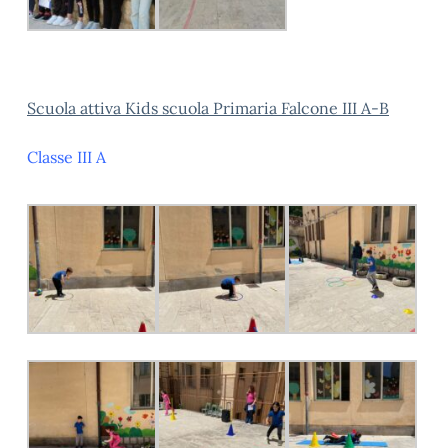
Scuola attiva Kids scuola Primaria Falcone III A-B
Classe III A