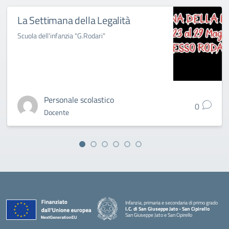
La Settimana della Legalità
Scuola dell'infanzia "G.Rodari"
Personale scolastico
0
Docente
Infanzia, primaria e secondaria di primo grado
I.C. di San Giuseppe Jato - San Cipirello
San Giuseppe Jato e San Cipirello