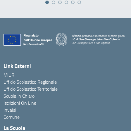
Infanzia, primaria e secondaria di primo grado
I.C. di San Giuseppe Jato - San Cipirello
San Giuseppe Jato e San Cipirello
Link Esterni
MIUR
Ufficio Scolastico Regionale
Ufficio Scolastico Territoriale
Scuola in Chiaro
Iscrizioni On Line
Invalsi
Comune
La Scuola