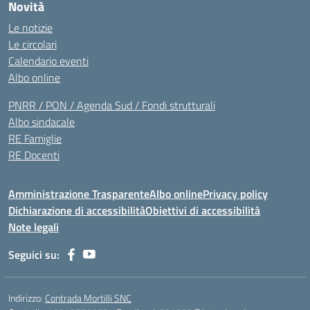
Novità
Le notizie
Le circolari
Calendario eventi
Albo online
PNRR / PON / Agenda Sud / Fondi strutturali
Albo sindacale
RE Famiglie
RE Docenti
Amministrazione Trasparente
Albo online
Privacy policy
Dichiarazione di accessibilità
Obiettivi di accessibilità
Note legali
Seguici su:
Indirizzo:
Contrada Mortilli SNC