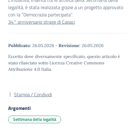
L’iniziativa, inserita tra le attività della Settimana della
legalità, è stata realizzata grazie a un progetto approvato
con la “Democrazia partecipata”.
34° anniversario strage di Capaci
Pubblicato:
26.05.2026
-
Revisione:
26.05.2026
Eccetto dove diversamente specificato, questo articolo è
stato rilasciato sotto Licenza Creative Commons
Attribuzione 4.0 Italia.
Stampa / Condividi
Argomenti
Settimana della legalità