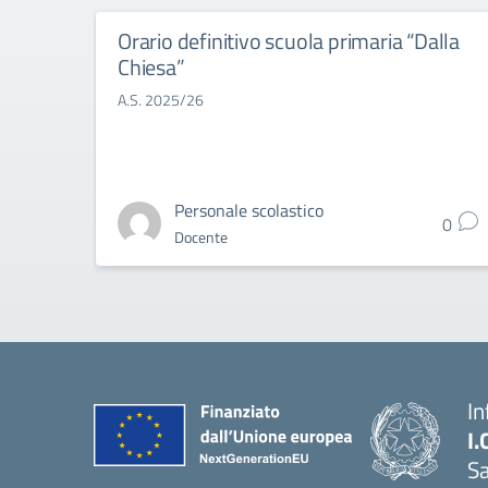
Orario definitivo scuola primaria “Dalla
Chiesa”
A.S. 2025/26
Personale scolastico
0
Docente
In
I.
Sa