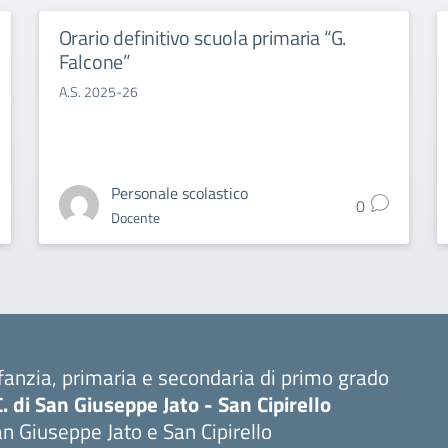
Orario definitivo scuola primaria “G.
Falcone”
A.S. 2025-26
Personale scolastico
0
Docente
fanzia, primaria e secondaria di primo grado
C. di San Giuseppe Jato - San Cipirello
n Giuseppe Jato e San Cipirello