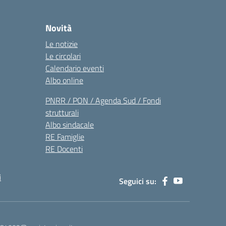
Novità
Le notizie
Le circolari
Calendario eventi
Albo online
PNRR / PON / Agenda Sud / Fondi
strutturali
Albo sindacale
RE Famiglie
RE Docenti
i
Seguici su: