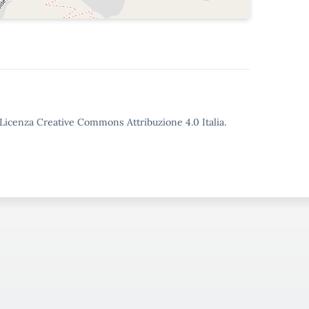
o Licenza Creative Commons Attribuzione 4.0 Italia.