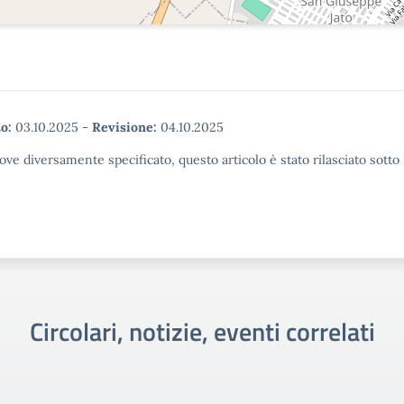
o:
03.10.2025
-
Revisione:
04.10.2025
ove diversamente specificato, questo articolo è stato rilasciato sott
Circolari, notizie, eventi correlati