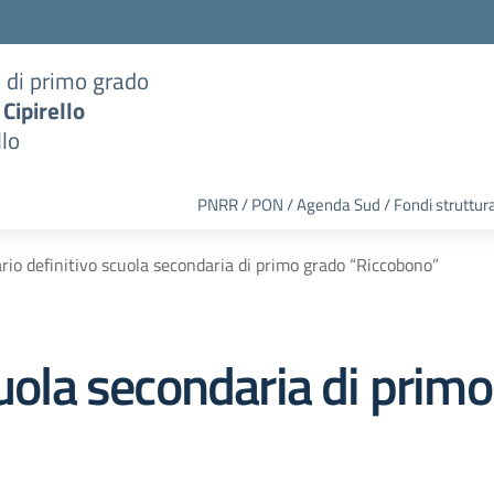
a di primo grado
 Cipirello
llo
PNRR / PON / Agenda Sud / Fondi struttura
rio definitivo scuola secondaria di primo grado “Riccobono”
cuola secondaria di prim