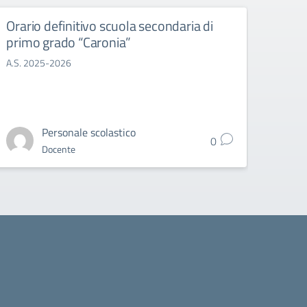
Orario definitivo scuola secondaria di
primo grado “Caronia”
A.S. 2025-2026
Personale scolastico
0
Docente