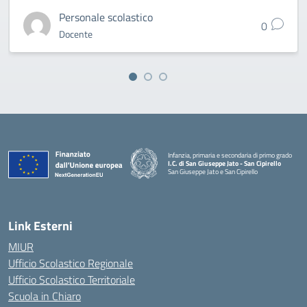
Personale scolastico
0
Docente
Infanzia, primaria e secondaria di primo grado
I.C. di San Giuseppe Jato - San Cipirello
San Giuseppe Jato e San Cipirello
Link Esterni
MIUR
Ufficio Scolastico Regionale
Ufficio Scolastico Territoriale
Scuola in Chiaro