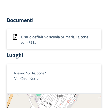
Documenti
Orario definitivo scuola primaria Falcone
pdf - 79 kb
Luoghi
Plesso "G. Falcone"
Via Case Nuove