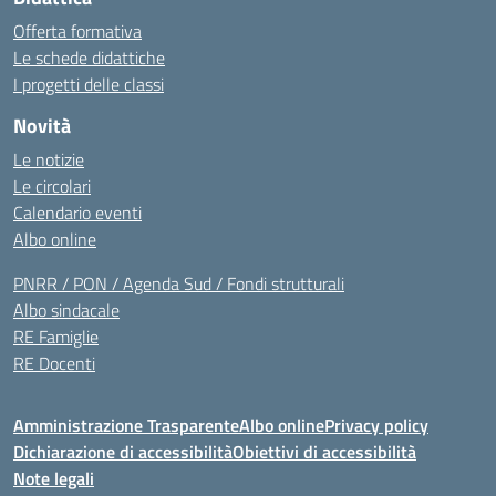
Offerta formativa
Le schede didattiche
I progetti delle classi
Novità
Le notizie
Le circolari
Calendario eventi
Albo online
PNRR / PON / Agenda Sud / Fondi strutturali
Albo sindacale
RE Famiglie
RE Docenti
Amministrazione Trasparente
Albo online
Privacy policy
Dichiarazione di accessibilità
Obiettivi di accessibilità
Note legali