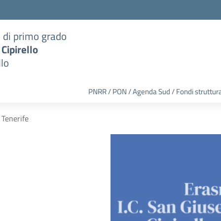
a di primo grado
 Cipirello
llo
PNRR / PON / Agenda Sud / Fondi struttura
 Tenerife