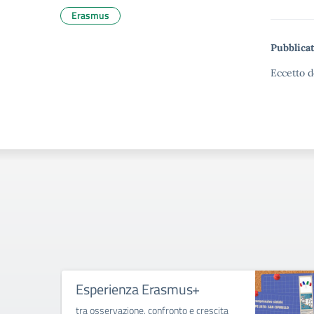
Erasmus
Pubblicat
Eccetto d
Esperienza Erasmus+
tra osservazione, confronto e crescita