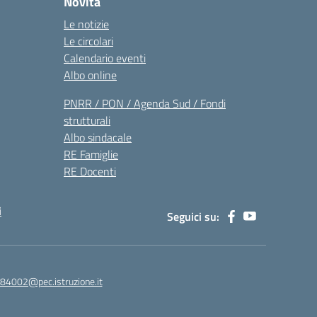
Novità
Le notizie
Le circolari
Calendario eventi
Albo online
PNRR / PON / Agenda Sud / Fondi
strutturali
Albo sindacale
RE Famiglie
RE Docenti
i
Seguici su:
84002@pec.istruzione.it