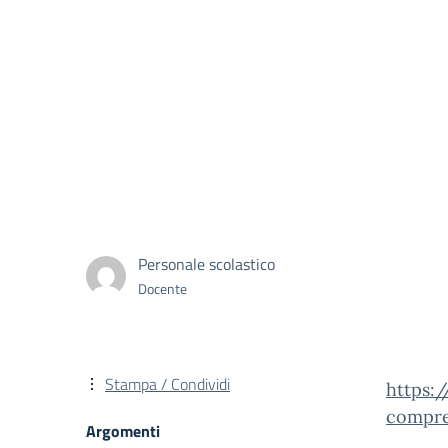
Personale scolastico
Docente
Stampa / Condividi
https:/
compre
Argomenti