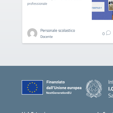
professionale
Personale scolastico
0
Docente
In
I.
Sa