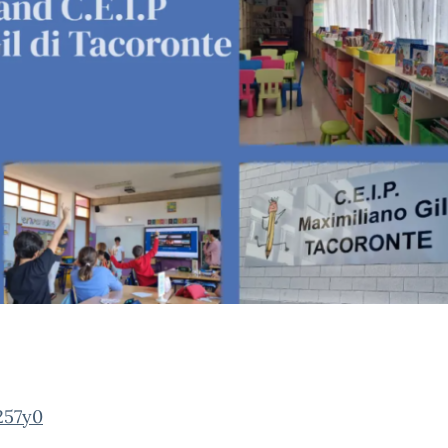
257y0