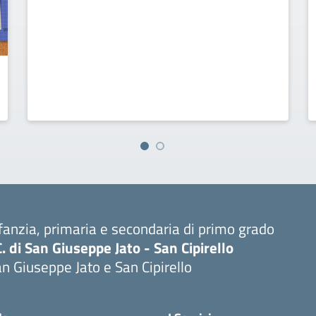
fanzia, primaria e secondaria di primo grado
C. di San Giuseppe Jato - San Cipirello
n Giuseppe Jato e San Cipirello