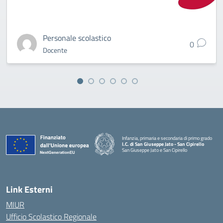
Personale scolastico
0
Docente
Infanzia, primaria e secondaria di primo grado
I.C. di San Giuseppe Jato - San Cipirello
San Giuseppe Jato e San Cipirello
Link Esterni
MIUR
Ufficio Scolastico Regionale