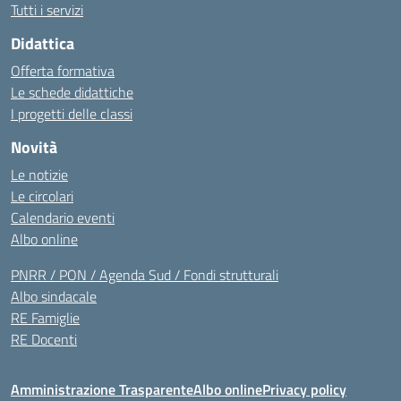
Tutti i servizi
Didattica
Offerta formativa
Le schede didattiche
I progetti delle classi
Novità
Le notizie
Le circolari
Calendario eventi
Albo online
PNRR / PON / Agenda Sud / Fondi strutturali
Albo sindacale
RE Famiglie
RE Docenti
Amministrazione Trasparente
Albo online
Privacy policy