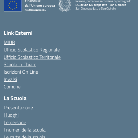
Infanzia, primaria e secondaria di primo grado
I.C. di San Giuseppe Jato - San Cipirello
San Giuseppe Jato e San Cipirello
Link Esterni
MIUR
Ufficio Scolastico Regionale
Ufficio Scolastico Territoriale
Scuola in Chiaro
Iscrizioni On Line
Invalsi
Comune
La Scuola
Presentazione
I luoghi
Le persone
I numeri della scuola
Le carte della scuola