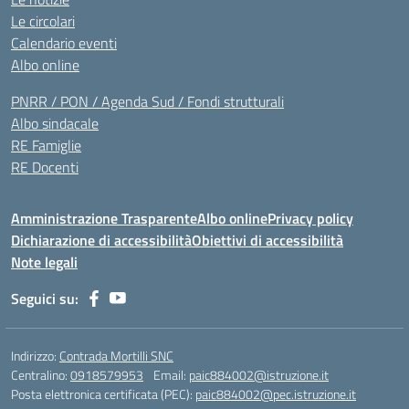
Le circolari
Calendario eventi
Albo online
PNRR / PON / Agenda Sud / Fondi strutturali
Albo sindacale
RE Famiglie
RE Docenti
Amministrazione Trasparente
Albo online
Privacy policy
Dichiarazione di accessibilità
Obiettivi di accessibilità
Note legali
Seguici su:
Indirizzo:
Contrada Mortilli SNC
Centralino:
0918579953
Email:
paic884002@istruzione.it
Posta elettronica certificata (PEC):
paic884002@pec.istruzione.it