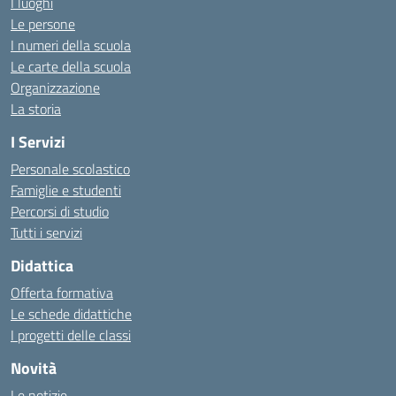
I luoghi
Le persone
I numeri della scuola
Le carte della scuola
Organizzazione
La storia
I Servizi
Personale scolastico
Famiglie e studenti
Percorsi di studio
Tutti i servizi
Didattica
Offerta formativa
Le schede didattiche
I progetti delle classi
Novità
Le notizie