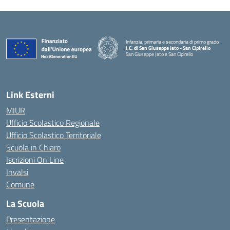
Infanzia, primaria e secondaria di primo grado
I.C. di San Giuseppe Jato - San Cipirello
San Giuseppe Jato e San Cipirello
Link Esterni
MIUR
Ufficio Scolastico Regionale
Ufficio Scolastico Territoriale
Scuola in Chiaro
Iscrizioni On Line
Invalsi
Comune
La Scuola
Presentazione