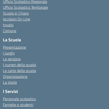
Ufficio Scolastico Regionale
Ufficio Scolastico Territoriale
Scuola in Chiaro
Iscrizioni On Line
Invalsi
Comune
La Scuola
Presentazione
I luoghi
Le persone
I numeri della scuola
Le carte della scuola
Organizzazione
La storia
I Servizi
Personale scolastico
Famiglie e studenti