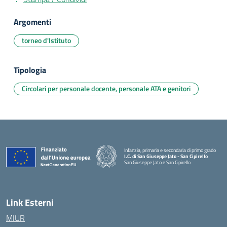
Argomenti
torneo d'Istituto
Tipologia
Circolari per personale docente, personale ATA e genitori
Infanzia, primaria e secondaria di primo grado
I.C. di San Giuseppe Jato - San Cipirello
San Giuseppe Jato e San Cipirello
Link Esterni
MIUR