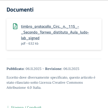
Documenti
timbro_protocollo_Circ._n._115_-
_Secondo_Torneo_distituto_Aula_ludo-
lab_signed
pdf - 632 kb
Pubblicato:
06.11.2025
-
Revisione:
06.11.2025
Eccetto dove diversamente specificato, questo articolo è
stato rilasciato sotto Licenza Creative Commons
Attribuzione 4.0 Italia.
Stampa / Condividi