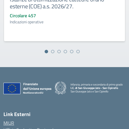
esterne (COE) a.s. 2026/27.
Circolare 457
Indicazioni operative
Infanzia, primaria e secondaria di primo grado
I.C. di San Giuseppe Jato - San Cipirello
San Giuseppe Jato e San Cipirello
Link Esterni
MIUR