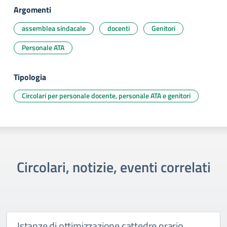
Argomenti
assemblea sindacale
docenti
Genitori
Personale ATA
Tipologia
Circolari per personale docente, personale ATA e genitori
Circolari, notizie, eventi correlati
Istanze di ottimizzazione cattedre orario