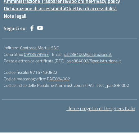
Amministrazione Trasparente
Albo online
Privacy policy
Dichiarazione di accessibilità
Obiettivi di accessibilità
Note legali
Seguici su:
Indirizzo:
Contrada Mortilli SNC
Centralino:
0918579953
Email:
paic884002@istruzione.it
Posta elettronica certificata (PEC):
paic884002@pec.istruzione.it
Codice fiscale: 97167430822
Codice meccanografico:
PAIC884002
Codice Indice delle Pubbliche Amministrazioni (IPA): istsc_paic884002
Idea e progetto di Designers Italia