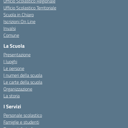
Ufficio Scolastico Regionale
Ufficio Scolastico Territoriale
Scuola in Chiaro
Iscrizioni On Line
Invalsi
Comune
La Scuola
Presentazione
I luoghi
Le persone
I numeri della scuola
Le carte della scuola
Organizzazione
La storia
I Servizi
Personale scolastico
Famiglie e studenti