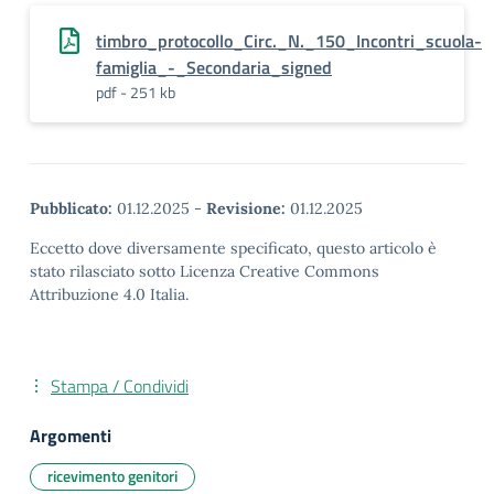
timbro_protocollo_Circ._N._150_Incontri_scuola-
famiglia_-_Secondaria_signed
pdf - 251 kb
Pubblicato:
01.12.2025
-
Revisione:
01.12.2025
Eccetto dove diversamente specificato, questo articolo è
stato rilasciato sotto Licenza Creative Commons
Attribuzione 4.0 Italia.
Stampa / Condividi
Argomenti
ricevimento genitori