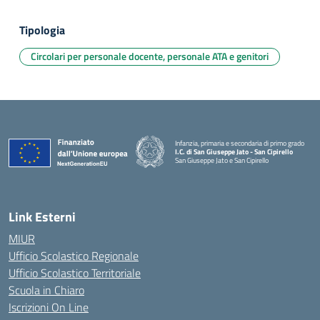
Tipologia
Circolari per personale docente, personale ATA e genitori
Infanzia, primaria e secondaria di primo grado
I.C. di San Giuseppe Jato - San Cipirello
San Giuseppe Jato e San Cipirello
Link Esterni
MIUR
Ufficio Scolastico Regionale
Ufficio Scolastico Territoriale
Scuola in Chiaro
Iscrizioni On Line