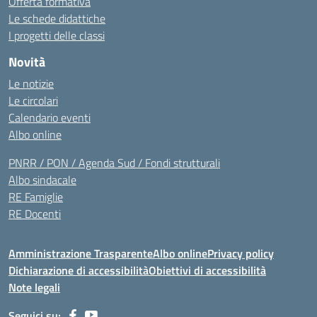
Offerta formativa
Le schede didattiche
I progetti delle classi
Novità
Le notizie
Le circolari
Calendario eventi
Albo online
PNRR / PON / Agenda Sud / Fondi strutturali
Albo sindacale
RE Famiglie
RE Docenti
Amministrazione Trasparente
Albo online
Privacy policy
Dichiarazione di accessibilità
Obiettivi di accessibilità
Note legali
Seguici su: