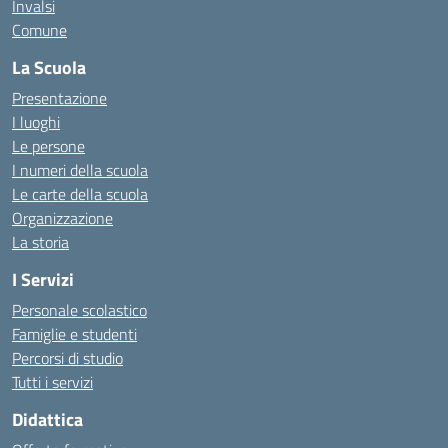
Invalsi
Comune
La Scuola
Presentazione
I luoghi
Le persone
I numeri della scuola
Le carte della scuola
Organizzazione
La storia
I Servizi
Personale scolastico
Famiglie e studenti
Percorsi di studio
Tutti i servizi
Didattica