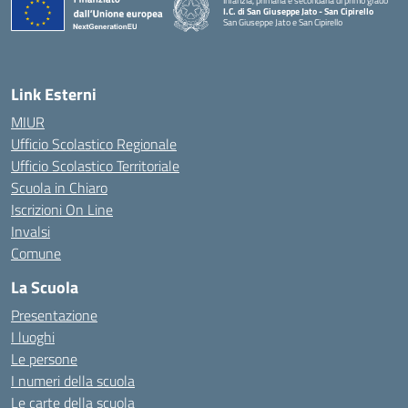
Infanzia, primaria e secondaria di primo grado
I.C. di San Giuseppe Jato - San Cipirello
San Giuseppe Jato e San Cipirello
Link Esterni
MIUR
Ufficio Scolastico Regionale
Ufficio Scolastico Territoriale
Scuola in Chiaro
Iscrizioni On Line
Invalsi
Comune
La Scuola
Presentazione
I luoghi
Le persone
I numeri della scuola
Le carte della scuola