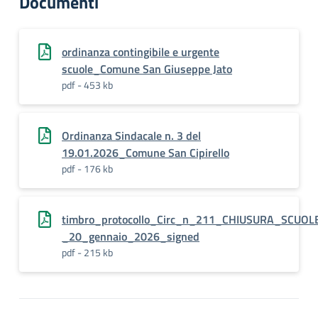
Documenti
ordinanza contingibile e urgente
scuole_Comune San Giuseppe Jato
pdf - 453 kb
Ordinanza Sindacale n. 3 del
19.01.2026_Comune San Cipirello
pdf - 176 kb
timbro_protocollo_Circ_n_211_CHIUSURA_SCU
_20_gennaio_2026_signed
pdf - 215 kb