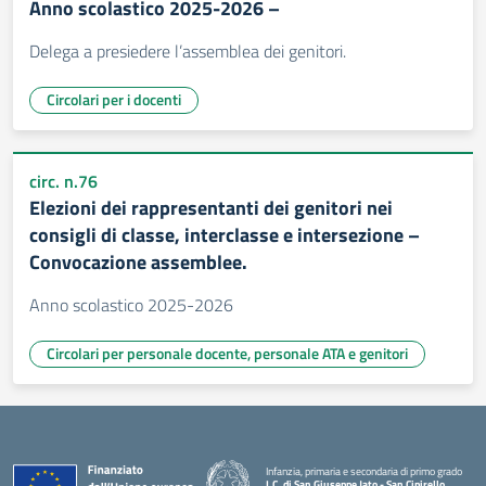
Anno scolastico 2025-2026 –
Delega a presiedere l’assemblea dei genitori.
Circolari per i docenti
circ. n.76
Elezioni dei rappresentanti dei genitori nei
consigli di classe, interclasse e intersezione –
Convocazione assemblee.
Anno scolastico 2025-2026
Circolari per personale docente, personale ATA e genitori
Infanzia, primaria e secondaria di primo grado
I.C. di San Giuseppe Jato - San Cipirello