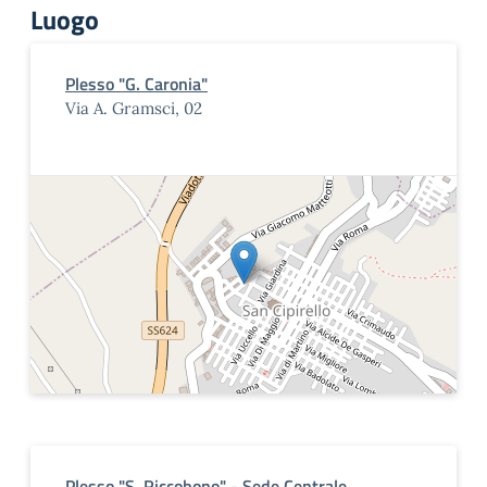
Luogo
Plesso "G. Caronia"
Via A. Gramsci, 02
Plesso "S. Riccobono" - Sede Centrale