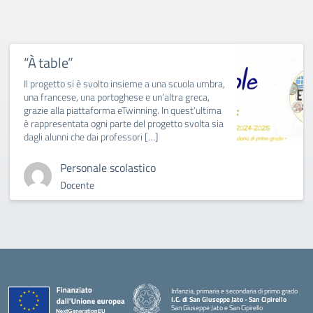
“À table”
Il progetto si è svolto insieme a una scuola umbra,
una francese, una portoghese e un’altra greca,
grazie alla piattaforma eTwinning. In quest’ultima
è rappresentata ogni parte del progetto svolta sia
dagli alunni che dai professori […]
Personale scolastico
Docente
Infanzia, primaria e secondaria di primo grado
I.C. di San Giuseppe Jato - San Cipirello
San Giuseppe Jato e San Cipirello