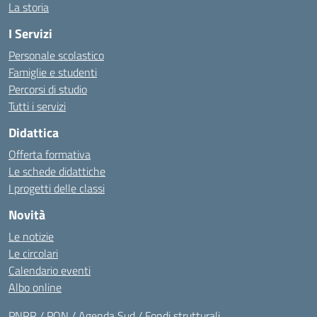
La storia
I Servizi
Personale scolastico
Famiglie e studenti
Percorsi di studio
Tutti i servizi
Didattica
Offerta formativa
Le schede didattiche
I progetti delle classi
Novità
Le notizie
Le circolari
Calendario eventi
Albo online
PNRR / PON / Agenda Sud / Fondi strutturali