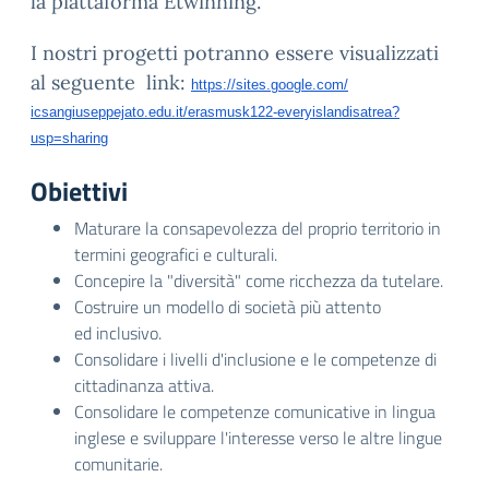
la piattaforma Etwinning.
I nostri progetti potranno essere visualizzati
al seguente
link:
https://sites.google.com/
icsangiuseppejato.edu.it/
erasmusk122-
everyislandisatrea?
usp=sharing
Obiettivi
Maturare la consapevolezza del proprio territorio in
termini geografici e culturali.
Concepire la "diversità" come ricchezza da tutelare.
Costruire un modello di società più attento
ed inclusivo.
Consolidare i livelli d'inclusione e le competenze di
cittadinanza attiva.
Consolidare le competenze comunicative in lingua
inglese e sviluppare l'interesse verso le altre lingue
comunitarie.