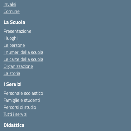
Invalsi
Comune
La Scuola
Presentazione
I luoghi
Le persone
I numeri della scuola
Le carte della scuola
Organizzazione
La storia
I Servizi
Personale scolastico
Famiglie e studenti
Percorsi di studio
Tutti i servizi
Didattica