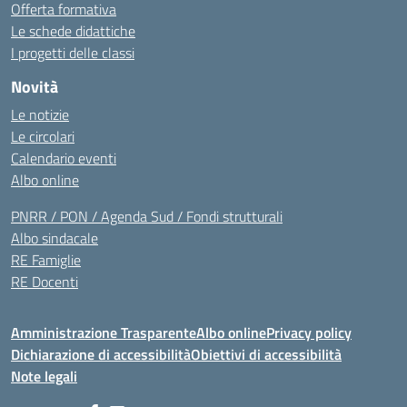
Offerta formativa
Le schede didattiche
I progetti delle classi
Novità
Le notizie
Le circolari
Calendario eventi
Albo online
PNRR / PON / Agenda Sud / Fondi strutturali
Albo sindacale
RE Famiglie
RE Docenti
Amministrazione Trasparente
Albo online
Privacy policy
Dichiarazione di accessibilità
Obiettivi di accessibilità
Note legali