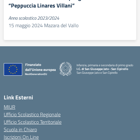
“Peppuccia Linares Villani”
Anno scolastico 2023/2024
15 maggio 2024 Mazara del Vallo
Infanzia, primaria e secondaria di primo grado
I.C. di San Giuseppe Jato - San Cipirello
San Giuseppe Jato e San Cipirello
Link Esterni
MIUR
Ufficio Scolastico Regionale
Ufficio Scolastico Territoriale
Scuola in Chiaro
Iscrizioni On Line