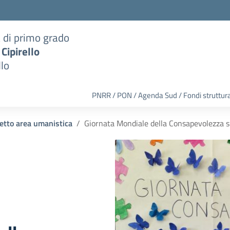
a di primo grado
 Cipirello
llo
PNRR / PON / Agenda Sud / Fondi struttura
etto area umanistica
Giornata Mondiale della Consapevolezza s