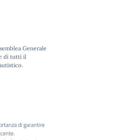
Assemblea Generale
di tutti il
autistico.
ortanza di garantire
acente.