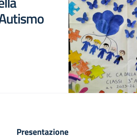
lla
’Autismo
Presentazione