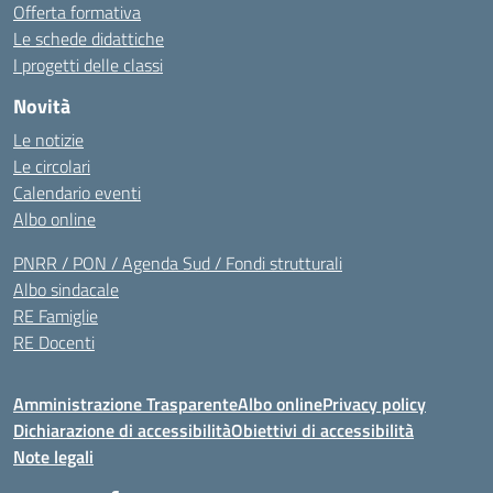
Offerta formativa
Le schede didattiche
I progetti delle classi
Novità
Le notizie
Le circolari
Calendario eventi
Albo online
PNRR / PON / Agenda Sud / Fondi strutturali
Albo sindacale
RE Famiglie
RE Docenti
Amministrazione Trasparente
Albo online
Privacy policy
Dichiarazione di accessibilità
Obiettivi di accessibilità
Note legali