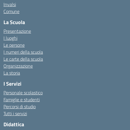
Invalsi
Comune
La Scuola
Presentazione
I luoghi
Le persone
I numeri della scuola
Le carte della scuola
Organizzazione
La storia
I Servizi
Personale scolastico
Famiglie e studenti
Percorsi di studio
Tutti i servizi
Didattica