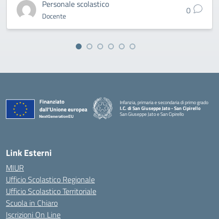
Personale scolastico
0
Docente
Infanzia, primaria e secondaria di primo grado
I.C. di San Giuseppe Jato - San Cipirello
San Giuseppe Jato e San Cipirello
Link Esterni
MIUR
Ufficio Scolastico Regionale
Ufficio Scolastico Territoriale
Scuola in Chiaro
Iscrizioni On Line