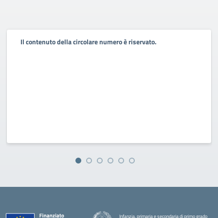
Il contenuto della circolare numero è riservato.
Infanzia, primaria e secondaria di primo grado