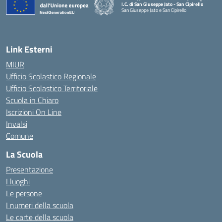
I.C. di San Giuseppe Jato - San Cipirello
San Giuseppe Jato e San Cipirello
Link Esterni
MIUR
Ufficio Scolastico Regionale
Ufficio Scolastico Territoriale
Scuola in Chiaro
Iscrizioni On Line
Invalsi
Comune
La Scuola
Presentazione
I luoghi
Le persone
I numeri della scuola
Le carte della scuola