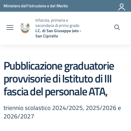
Vai ai contenuti
Vai al menu di navigazione
Vai al footer
Ministero dell'Istruzione e del Merito
Infanzia, primaria e
secondaria di primo grado
I.C. di San Giuseppe Jato -
San Cipirello
Pubblicazione graduatorie
provvisorie di Istituto di III
fascia del personale ATA,
triennio scolastico 2024/2025, 2025/2026 e
2026/2027