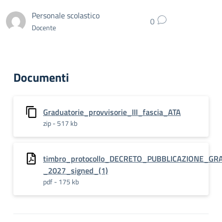
Personale scolastico
0
Docente
Documenti
Graduatorie_provvisorie_III_fascia_ATA
zip - 517 kb
timbro_protocollo_DECRETO_PUBBLICAZIONE_G
_2027_signed_(1)
pdf - 175 kb