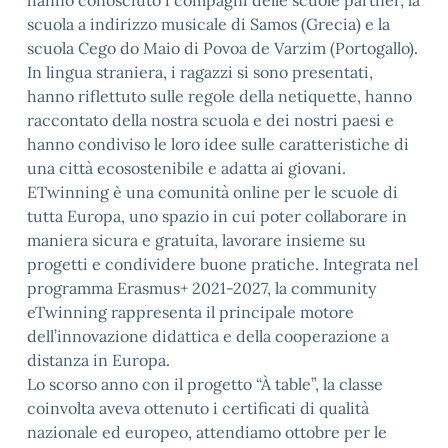
hanno conosciuto i compagni delle scuole partner, la
scuola a indirizzo musicale di Samos (Grecia) e la
scuola Cego do Maio di Povoa de Varzim (Portogallo).
In lingua straniera, i ragazzi si sono presentati,
hanno riflettuto sulle regole della netiquette, hanno
raccontato della nostra scuola e dei nostri paesi e
hanno condiviso le loro idee sulle caratteristiche di
una città ecosostenibile e adatta ai giovani.
ETwinning è una comunità online per le scuole di
tutta Europa, uno spazio in cui poter collaborare in
maniera sicura e gratuita, lavorare insieme su
progetti e condividere buone pratiche. Integrata nel
programma Erasmus+ 2021-2027, la community
eTwinning rappresenta il principale motore
dell’innovazione didattica e della cooperazione a
distanza in Europa.
Lo scorso anno con il progetto “À table”, la classe
coinvolta aveva ottenuto i certificati di qualità
nazionale ed europeo, attendiamo ottobre per le