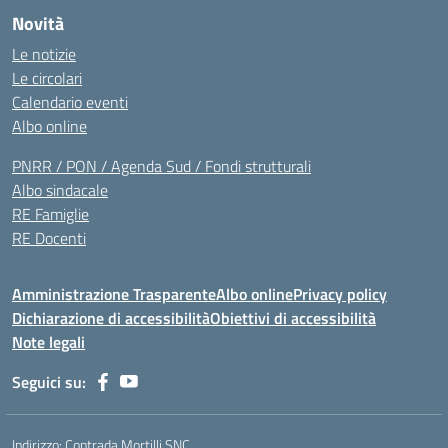
Novità
Le notizie
Le circolari
Calendario eventi
Albo online
PNRR / PON / Agenda Sud / Fondi strutturali
Albo sindacale
RE Famiglie
RE Docenti
Amministrazione Trasparente
Albo online
Privacy policy
Dichiarazione di accessibilità
Obiettivi di accessibilità
Note legali
Seguici su:
Indirizzo:
Contrada Mortilli SNC