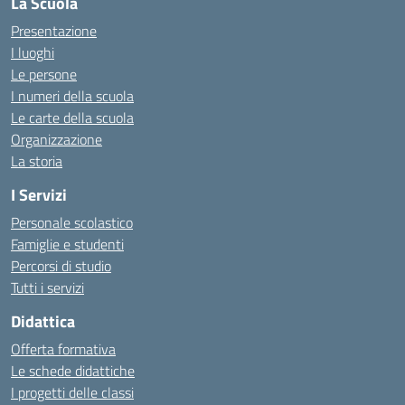
La Scuola
Presentazione
I luoghi
Le persone
I numeri della scuola
Le carte della scuola
Organizzazione
La storia
I Servizi
Personale scolastico
Famiglie e studenti
Percorsi di studio
Tutti i servizi
Didattica
Offerta formativa
Le schede didattiche
I progetti delle classi