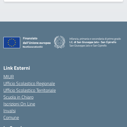
Infanzia, primaria e secondaria di primo grado
I.C. di San Giuseppe Jato - San Cipirello
San Giuseppe Jato e San Cipirello
Link Esterni
MIUR
Ufficio Scolastico Regionale
Ufficio Scolastico Territoriale
Scuola in Chiaro
Iscrizioni On Line
Invalsi
Comune