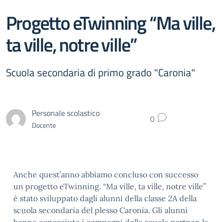
Progetto eTwinning “Ma ville,
ta ville, notre ville”
Scuola secondaria di primo grado "Caronia"
Personale scolastico
0
Docente
Anche quest’anno abbiamo concluso con successo
un progetto eTwinning. “Ma ville, ta ville, notre ville”
è stato sviluppato dagli alunni della classe 2A della
scuola secondaria del plesso Caronia. Gli alunni