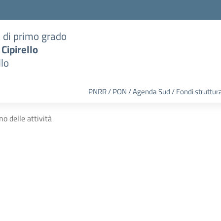
a di primo grado
 Cipirello
llo
PNRR / PON / Agenda Sud / Fondi struttura
no delle attività