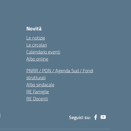
Novità
Le notizie
Le circolari
Calendario eventi
Albo online
PNRR / PON / Agenda Sud / Fondi
strutturali
Albo sindacale
RE Famiglie
RE Docenti
i
Seguici su: