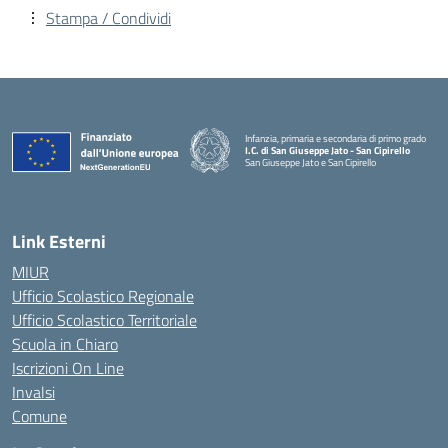
Stampa / Condividi
Infanzia, primaria e secondaria di primo grado
I.C. di San Giuseppe Jato - San Cipirello
San Giuseppe Jato e San Cipirello
Link Esterni
MIUR
Ufficio Scolastico Regionale
Ufficio Scolastico Territoriale
Scuola in Chiaro
Iscrizioni On Line
Invalsi
Comune