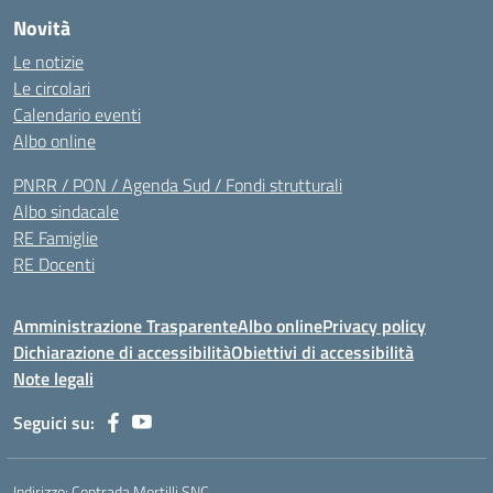
Novità
Le notizie
Le circolari
Calendario eventi
Albo online
PNRR / PON / Agenda Sud / Fondi strutturali
Albo sindacale
RE Famiglie
RE Docenti
Amministrazione Trasparente
Albo online
Privacy policy
Dichiarazione di accessibilità
Obiettivi di accessibilità
Note legali
Seguici su:
Indirizzo:
Contrada Mortilli SNC