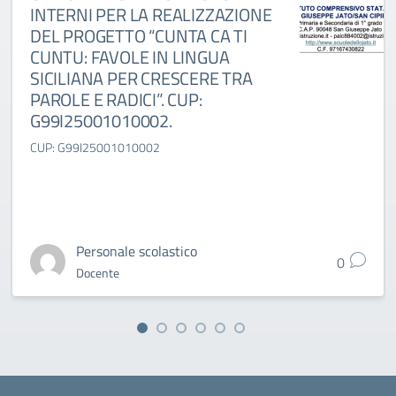
INTERNI PER LA REALIZZAZIONE
DEL PROGETTO “CUNTA CA TI
CUNTU: FAVOLE IN LINGUA
SICILIANA PER CRESCERE TRA
PAROLE E RADICI”. CUP:
G99I25001010002.
CUP: G99I25001010002
Personale scolastico
0
Docente