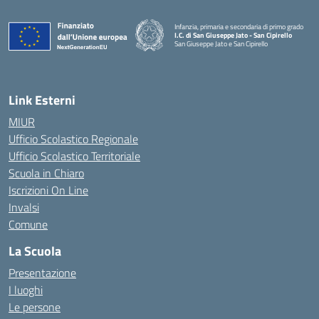
Infanzia, primaria e secondaria di primo grado
I.C. di San Giuseppe Jato - San Cipirello
San Giuseppe Jato e San Cipirello
Link Esterni
MIUR
Ufficio Scolastico Regionale
Ufficio Scolastico Territoriale
Scuola in Chiaro
Iscrizioni On Line
Invalsi
Comune
La Scuola
Presentazione
I luoghi
Le persone