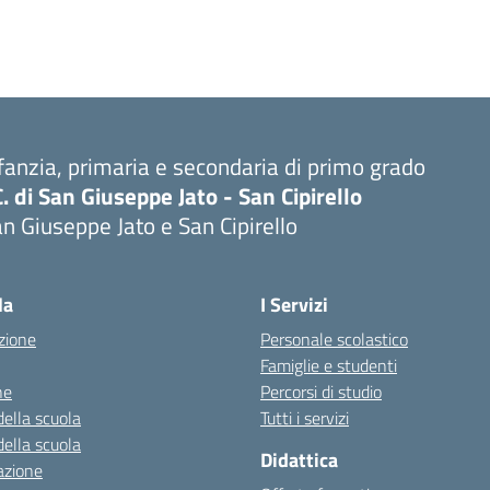
fanzia, primaria e secondaria di primo grado
C. di San Giuseppe Jato - San Cipirello
n Giuseppe Jato e San Cipirello
la
I Servizi
zione
Personale scolastico
Famiglie e studenti
ne
Percorsi di studio
della scuola
Tutti i servizi
della scuola
Didattica
azione