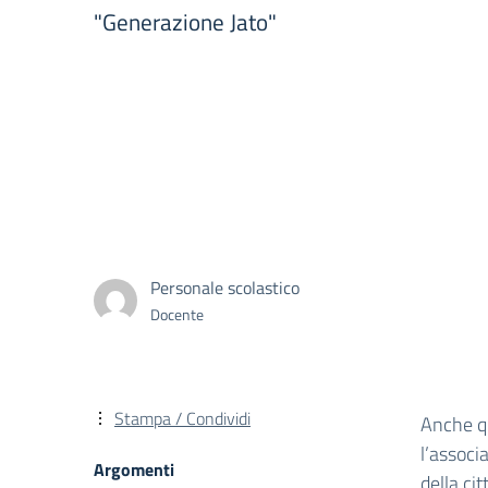
"Generazione Jato"
Personale scolastico
Docente
Stampa / Condividi
Anche qu
l’associ
Argomenti
della ci