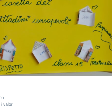
con
i valori