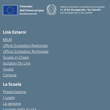
Infanzia, primaria e secondaria di primo grado
I.C. di San Giuseppe Jato - San Cipirello
San Giuseppe Jato e San Cipirello
Link Esterni
MIUR
Ufficio Scolastico Regionale
Ufficio Scolastico Territoriale
Scuola in Chiaro
Iscrizioni On Line
Invalsi
Comune
La Scuola
Presentazione
I luoghi
Le persone
I numeri della scuola