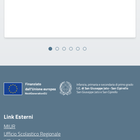
Infanzia, primaria e secondaria di primo grado
I.C. di San Giuseppe Jato - San Cipirello
San Giuseppe Jato e San Cipirello
Link Esterni
MIUR
Ufficio Scolastico Regionale