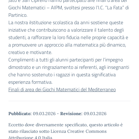
Jato e San Cipirello hanno partecipato alle finali d’area dei
Giochi Matematici – AIPM, svoltesi presso l’I.C. “La Fata” di
Partinico.
La nostra iIstituzione scolastica da anni sostiene queste
iniziative che contribuiscono a valorizzare il talento degli
studenti, a rafforzare la loro fiducia nelle proprie capacità e
a promuovere un approccio alla matematica più dinamico,
creativo e motivante.
Complimenti a tutti gli alunni partecipanti per l’impegno
dimostrato e un ringraziamento ai referenti, agli insegnanti
che hanno sostenuto i ragazzi in questa significativa
esperienza formativa.
Finali di area dei Giochi Matematici del Mediterraneo
Pubblicato:
09.03.2026
-
Revisione:
09.03.2026
Eccetto dove diversamente specificato, questo articolo è
stato rilasciato sotto Licenza Creative Commons
Attribuzione 4.0 Italia.