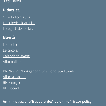
Tutti i servizi
Didattica
Offerta formativa
Le schede didattiche
I progetti delle classi
Novità
Le notizie
Le circolari
Calendario eventi
Albo online
PNRR / PON / Agenda Sud / Fondi strutturali
Albo sindacale
RE Famiglie
RE Docenti
Amministrazione Trasparente
Albo online
Privacy policy