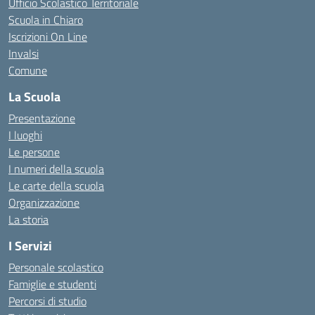
Ufficio Scolastico Territoriale
Scuola in Chiaro
Iscrizioni On Line
Invalsi
Comune
La Scuola
Presentazione
I luoghi
Le persone
I numeri della scuola
Le carte della scuola
Organizzazione
La storia
I Servizi
Personale scolastico
Famiglie e studenti
Percorsi di studio