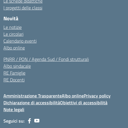
Le schede didattiche
I progetti delle classi
Novità
Le notizie
Le circolari
Calendario eventi
Albo online
PNRR / PON / Agenda Sud / Fondi strutturali
Albo sindacale
RE Famiglie
RE Docenti
Amministrazione Trasparente
Albo online
Privacy policy
Dichiarazione di accessibilità
Obiettivi di accessibilità
Note legali
Seguici su: