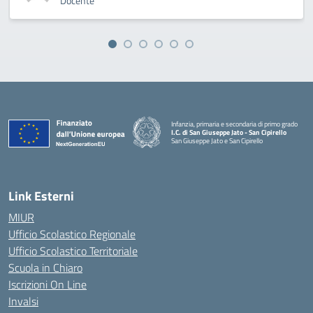
Docente
Infanzia, primaria e secondaria di primo grado
I.C. di San Giuseppe Jato - San Cipirello
San Giuseppe Jato e San Cipirello
Link Esterni
MIUR
Ufficio Scolastico Regionale
Ufficio Scolastico Territoriale
Scuola in Chiaro
Iscrizioni On Line
Invalsi