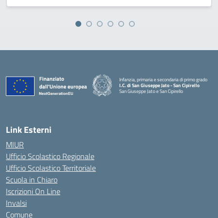
Infanzia, primaria e secondaria di primo grado
I.C. di San Giuseppe Jato - San Cipirello
San Giuseppe Jato e San Cipirello
Link Esterni
MIUR
Ufficio Scolastico Regionale
Ufficio Scolastico Territoriale
Scuola in Chiaro
Iscrizioni On Line
Invalsi
Comune