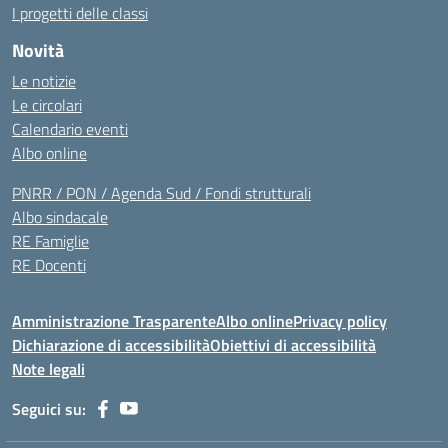
I progetti delle classi
Novità
Le notizie
Le circolari
Calendario eventi
Albo online
PNRR / PON / Agenda Sud / Fondi strutturali
Albo sindacale
RE Famiglie
RE Docenti
Amministrazione Trasparente
Albo online
Privacy policy
Dichiarazione di accessibilità
Obiettivi di accessibilità
Note legali
Seguici su: