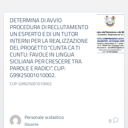
DETERMINA DI AVVIO
PROCEDURA DI RECLUTAMENTO
UN ESPERTO E DI UN TUTOR
INTERNI PER LA REALIZZAZIONE
DEL PROGETTO “CUNTA CA TI
CUNTU: FAVOLE IN LINGUA
SICILIANA PER CRESCERE TRA
PAROLE E RADICI”. CUP:
G99I25001010002.
CUP: G99I25001010002
Personale scolastico
0
Docente