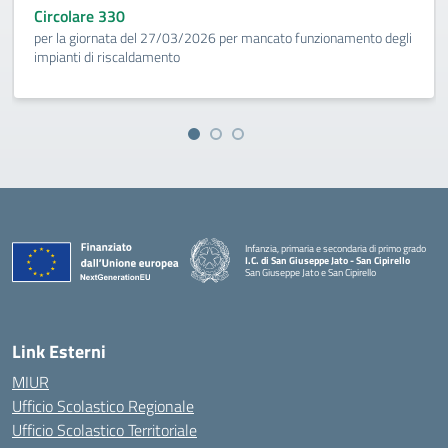
Circolare 330
per la giornata del 27/03/2026 per mancato funzionamento degli
impianti di riscaldamento
Infanzia, primaria e secondaria di primo grado
I.C. di San Giuseppe Jato - San Cipirello
San Giuseppe Jato e San Cipirello
Link Esterni
MIUR
Ufficio Scolastico Regionale
Ufficio Scolastico Territoriale