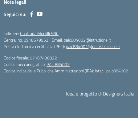
Note legali
Seguici su:
Indirizzo:
Contrada Mortilli SNC
Centralino:
0918579953
Email:
paic884002@istruzione.it
Posta elettronica certificata (PEC):
paic884002@pec.istruzione.it
Codice fiscale: 97167430822
Codice meccanografico:
PAIC884002
Codice Indice delle Pubbliche Amministrazioni (IPA): istsc_paic884002
Idea e progetto di Designers Italia