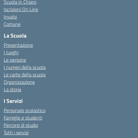
Scuola in Chiaro
Iscrizioni On Line
Invalsi
Comune
La Scuola
Presentazione
I luoghi
Le persone
I numeri della scuola
Le carte della scuola
Organizzazione
La storia
I Servizi
Personale scolastico
Famiglie e studenti
Percorsi di studio
Tutti i servizi