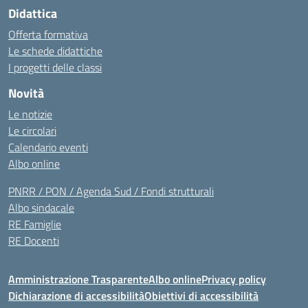
Didattica
Offerta formativa
Le schede didattiche
I progetti delle classi
Novità
Le notizie
Le circolari
Calendario eventi
Albo online
PNRR / PON / Agenda Sud / Fondi strutturali
Albo sindacale
RE Famiglie
RE Docenti
Amministrazione Trasparente
Albo online
Privacy policy
Dichiarazione di accessibilità
Obiettivi di accessibilità