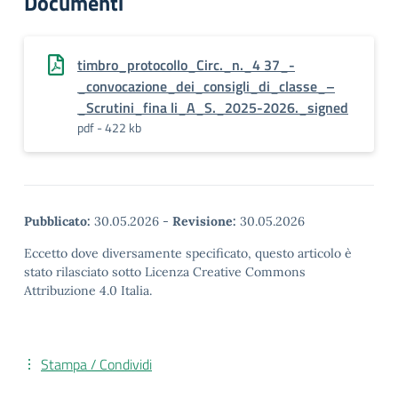
Documenti
timbro_protocollo_Circ._n._4 37_-
_convocazione_dei_consigli_di_classe_–
_Scrutini_fina li_A_S._2025-2026._signed
pdf - 422 kb
Pubblicato:
30.05.2026
-
Revisione:
30.05.2026
Eccetto dove diversamente specificato, questo articolo è
stato rilasciato sotto Licenza Creative Commons
Attribuzione 4.0 Italia.
Stampa / Condividi