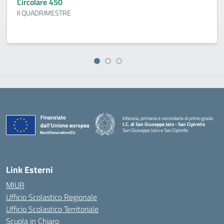
Circolare 450
II QUADRIMESTRE
Infanzia, primaria e secondaria di primo grado
I.C. di San Giuseppe Jato - San Cipirello
San Giuseppe Jato e San Cipirello
Link Esterni
MIUR
Ufficio Scolastico Regionale
Ufficio Scolastico Territoriale
Scuola in Chiaro