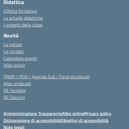
Didattica
Offerta formativa
Le schede didattiche
I progetti delle classi
Novità
Le notizie
Le circolari
Calendario eventi
Albo online
PNRR / PON / Agenda Sud / Fondi strutturali
Albo sindacale
RE Famiglie
RE Docenti
Amministrazione Trasparente
Albo online
Privacy policy
Dichiarazione di accessibilità
Obiettivi di accessibilità
Note legali