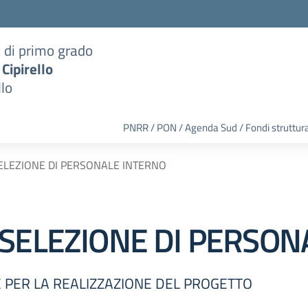
a di primo grado
 Cipirello
llo
PNRR / PON / Agenda Sud / Fondi struttura
ELEZIONE DI PERSONALE INTERNO
 SELEZIONE DI PERSON
 PER LA REALIZZAZIONE DEL PROGETTO