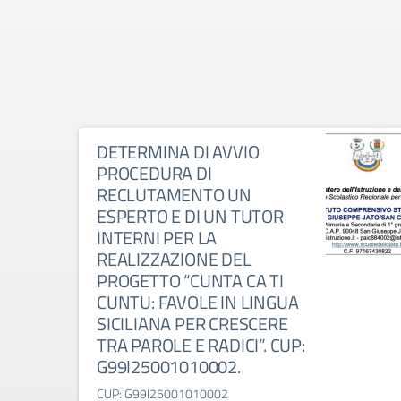
DETERMINA DI AVVIO
PROCEDURA DI
RECLUTAMENTO UN
ESPERTO E DI UN TUTOR
INTERNI PER LA
REALIZZAZIONE DEL
PROGETTO “CUNTA CA TI
CUNTU: FAVOLE IN LINGUA
SICILIANA PER CRESCERE
TRA PAROLE E RADICI”. CUP:
G99I25001010002.
CUP: G99I25001010002