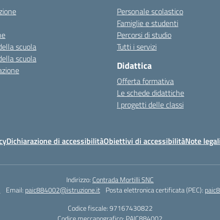
zione
Personale scolastico
Famiglie e studenti
ne
Percorsi di studio
della scuola
Tutti i servizi
della scuola
Didattica
azione
Offerta formativa
Le schede didattiche
I progetti delle classi
cy
Dichiarazione di accessibilità
Obiettivi di accessibilità
Note legal
Indirizzo:
Contrada Mortilli SNC
3
Email:
paic884002@istruzione.it
Posta elettronica certificata (PEC):
paic8
Codice fiscale: 97167430822
Codice meccanografico:
PAIC884002