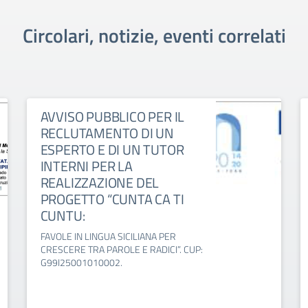
Circolari, notizie, eventi correlati
AVVISO PUBBLICO PER IL
RECLUTAMENTO DI UN
ESPERTO E DI UN TUTOR
INTERNI PER LA
REALIZZAZIONE DEL
PROGETTO “CUNTA CA TI
CUNTU:
FAVOLE IN LINGUA SICILIANA PER
CRESCERE TRA PAROLE E RADICI”. CUP:
G99I25001010002.