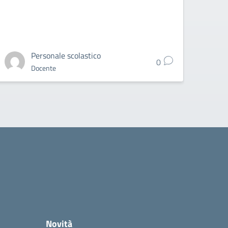
Personale scolastico
0
Docente
Novità