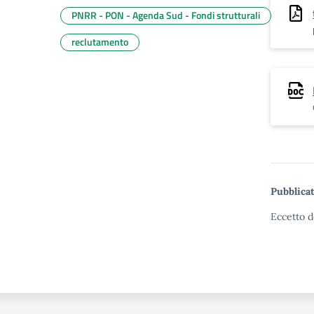
PNRR - PON - Agenda Sud - Fondi strutturali
reclutamento
Pubblicat
Eccetto d