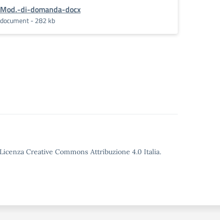
Mod.-di-domanda-docx
document - 282 kb
o Licenza Creative Commons Attribuzione 4.0 Italia.