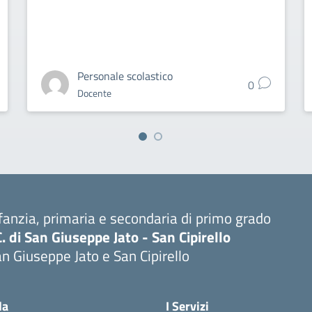
Personale scolastico
0
Docente
fanzia, primaria e secondaria di primo grado
C. di San Giuseppe Jato - San Cipirello
n Giuseppe Jato e San Cipirello
la
I Servizi