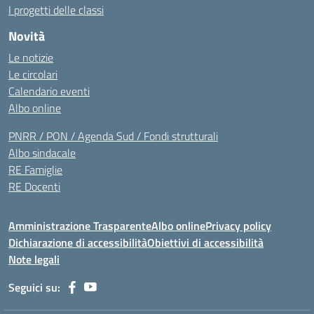
I progetti delle classi
Novità
Le notizie
Le circolari
Calendario eventi
Albo online
PNRR / PON / Agenda Sud / Fondi strutturali
Albo sindacale
RE Famiglie
RE Docenti
Amministrazione Trasparente
Albo online
Privacy policy
Dichiarazione di accessibilità
Obiettivi di accessibilità
Note legali
Seguici su: