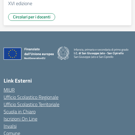
XVI edizione
Circolari per i docenti
Infanzia, primaria e secondaria di primo grado
I.C. di San Giuseppe Jato - San Cipirello
San Giuseppe Jato e San Cipirello
Link Esterni
MIUR
Ufficio Scolastico Regionale
Ufficio Scolastico Territoriale
Scuola in Chiaro
Iscrizioni On Line
Invalsi
Comune